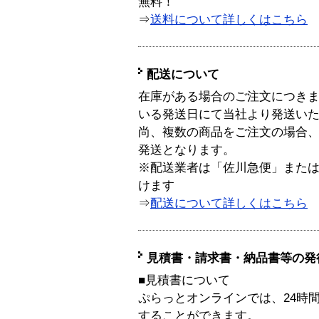
無料！
⇒
送料について詳しくはこちら
配送について
在庫がある場合のご注文につき
いる発送日にて当社より発送い
尚、複数の商品をご注文の場合
発送となります。
※配送業者は「佐川急便」また
けます
⇒
配送について詳しくはこちら
見積書・請求書・納品書等の発
■見積書について
ぷらっとオンラインでは、24時
することができます。