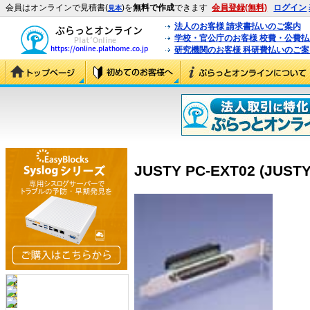
会員はオンラインで見積書(
)を
無料で作成
できます
会員登録(無料)
ログイン
見本
法人のお客様 請求書払いのご案内
学校・官公庁のお客様 校費・公費
研究機関のお客様 科研費払いのご案
JUSTY PC-EXT02 (JUSTY