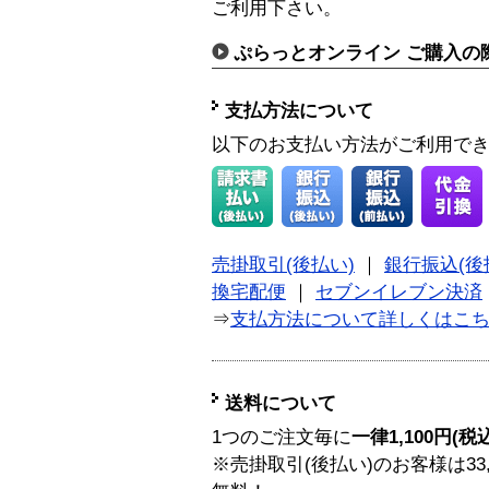
ご利用下さい。
ぷらっとオンライン ご購入の
支払方法について
以下のお支払い方法がご利用で
売掛取引(後払い)
｜
銀行振込(後
換宅配便
｜
セブンイレブン決済
⇒
支払方法について詳しくはこ
送料について
1つのご注文毎に
一律1,100円(税
※売掛取引(後払い)のお客様は33