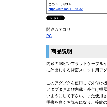
このページのURL
https://plth.me/11070032
関連カテゴリ
PC
商品説明
内蔵の68ピンフラットケーブル
に外出しする背面スロット用アダ
このアダプタを使用して外付け機
アダプタおよび内蔵・外付け機
いようにして下さい。また使用さ
明書を良くお読みになり、接続