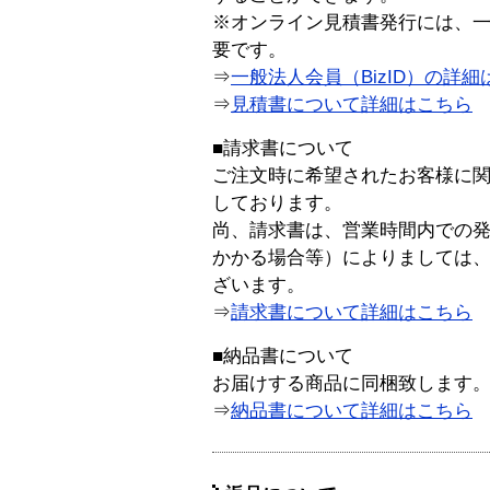
※オンライン見積書発行には、一般
要です。
⇒
一般法人会員（BizID）の詳細
⇒
見積書について詳細はこちら
■請求書について
ご注文時に希望されたお客様に
しております。
尚、請求書は、営業時間内での
かかる場合等）によりましては
ざいます。
⇒
請求書について詳細はこちら
■納品書について
お届けする商品に同梱致します
⇒
納品書について詳細はこちら