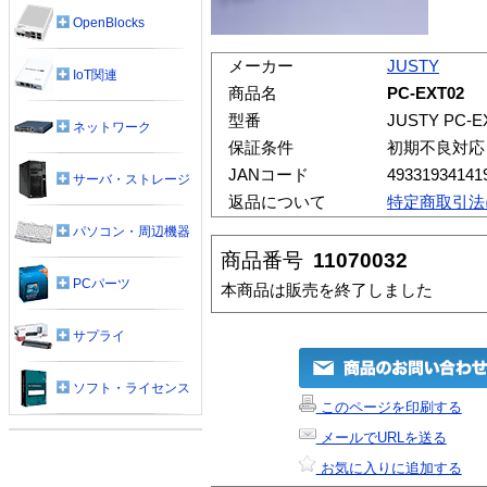
OpenBlocks
メーカー
JUSTY
IoT関連
商品名
PC-EXT02
型番
JUSTY PC-E
ネットワーク
保証条件
初期不良対応
JANコード
49331934141
サーバ・ストレージ
返品について
特定商取引法
パソコン・周辺機器
商品番号
11070032
PCパーツ
本商品は販売を終了しました
サプライ
ソフト・ライセンス
このページを印刷する
メールでURLを送る
お気に入りに追加する