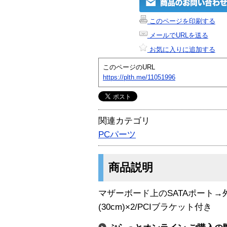
このページを印刷する
メールでURLを送る
お気に入りに追加する
このページのURL
https://plth.me/11051996
関連カテゴリ
PCパーツ
商品説明
マザーボード上のSATAポート→
(30cm)×2/PCIブラケット付き