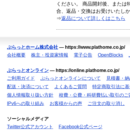
ください。 商品開封後、または
合、返品・交換はお受けいたし
⇒
返品について詳しくはこちら
ぷらっとホーム株式会社
—
https://www.plathome.co.jp/
会社概要
株主・投資家情報
電子公告
OpenBlocks
ぷらっとオンライン
—
https://online.plathome.co.jp/
ご利用ガイド
ぷらっとオンラインについて
見積書・納
配送・決済について
よくあるご質問
特定商取引法に基
個人情報取り扱い方針
校費・公費・科研費払い取引のご
IPv6への取り組み
お客様からの声
ご注文の取り消し
ソーシャルメディア
Twitter公式アカウント
Facebook公式ページ