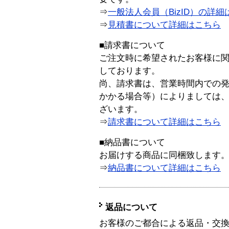
⇒
一般法人会員（BizID）の詳細
⇒
見積書について詳細はこちら
■請求書について
ご注文時に希望されたお客様に
しております。
尚、請求書は、営業時間内での
かかる場合等）によりましては
ざいます。
⇒
請求書について詳細はこちら
■納品書について
お届けする商品に同梱致します
⇒
納品書について詳細はこちら
返品について
お客様のご都合による返品・交