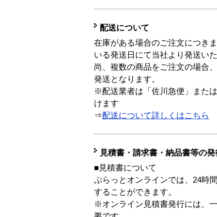
配送について
在庫がある場合のご注文につき
いる発送日にて当社より発送い
尚、複数の商品をご注文の場合
発送となります。
※配送業者は「佐川急便」また
けます
⇒
配送について詳しくはこちら
見積書・請求書・納品書等の発
■見積書について
ぷらっとオンラインでは、24時
することができます。
※オンライン見積書発行には、一般
要です。