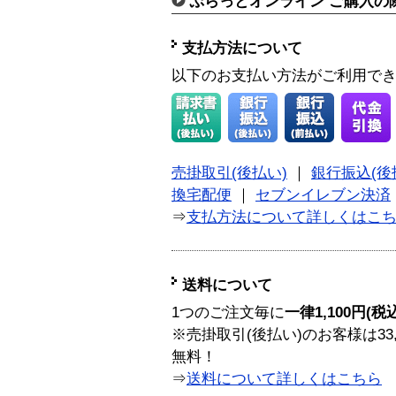
ぷらっとオンライン ご購入の
支払方法について
以下のお支払い方法がご利用で
売掛取引(後払い)
｜
銀行振込(後
換宅配便
｜
セブンイレブン決済
⇒
支払方法について詳しくはこ
送料について
1つのご注文毎に
一律1,100円(税
※売掛取引(後払い)のお客様は33
無料！
⇒
送料について詳しくはこちら