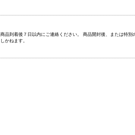
商品到着後７日以内にご連絡ください。 商品開封後、または特別
たしかねます。