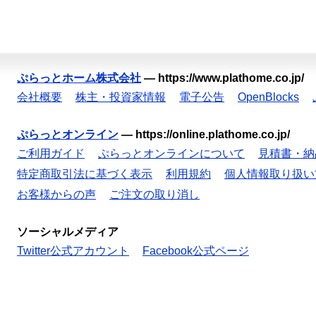
ぷらっとホーム株式会社
—
https://www.plathome.co.jp/
会社概要
株主・投資家情報
電子公告
OpenBlocks
ぷらっとオンライン
—
https://online.plathome.co.jp/
ご利用ガイド
ぷらっとオンラインについて
見積書・納
特定商取引法に基づく表示
利用規約
個人情報取り扱い
お客様からの声
ご注文の取り消し
ソーシャルメディア
Twitter公式アカウント
Facebook公式ページ