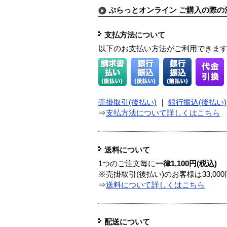
ぷらっとオンライン ご購入の際の
支払方法について
以下のお支払い方法がご利用できま
売掛取引(後払い)
｜
銀行振込(後払い)
⇒
支払方法について詳しくはこちら
送料について
1つのご注文毎に
一律1,100円(税込)
※売掛取引(後払い)のお客様は33,0
⇒
送料について詳しくはこちら
配送について