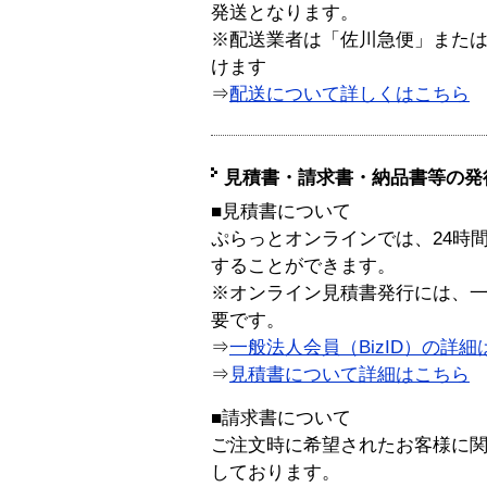
発送となります。
※配送業者は「佐川急便」また
けます
⇒
配送について詳しくはこちら
見積書・請求書・納品書等の発
■見積書について
ぷらっとオンラインでは、24時
することができます。
※オンライン見積書発行には、一般
要です。
⇒
一般法人会員（BizID）の詳細
⇒
見積書について詳細はこちら
■請求書について
ご注文時に希望されたお客様に
しております。