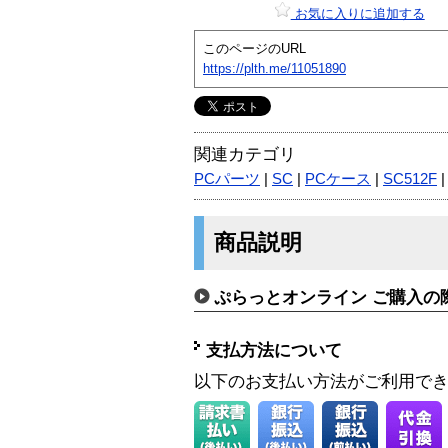
お気に入りに追加する
このページのURL
https://plth.me/11051890
関連カテゴリ
PCパーツ
|
SC
|
PCケース
|
SC512F
商品説明
ぷらっとオンライン ご購入の
支払方法について
以下のお支払い方法がご利用で