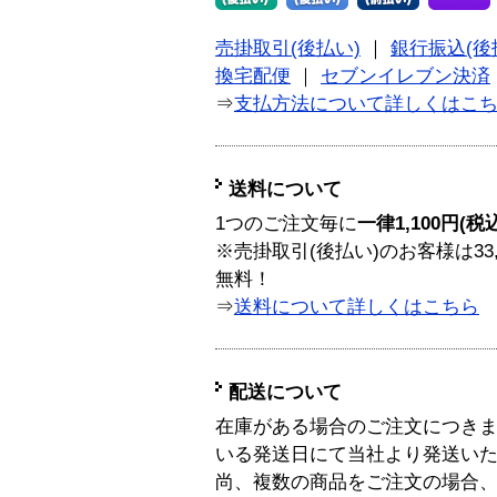
売掛取引(後払い)
｜
銀行振込(後
換宅配便
｜
セブンイレブン決済
⇒
支払方法について詳しくはこ
送料について
1つのご注文毎に
一律1,100円(税
※売掛取引(後払い)のお客様は33
無料！
⇒
送料について詳しくはこちら
配送について
在庫がある場合のご注文につき
いる発送日にて当社より発送い
尚、複数の商品をご注文の場合