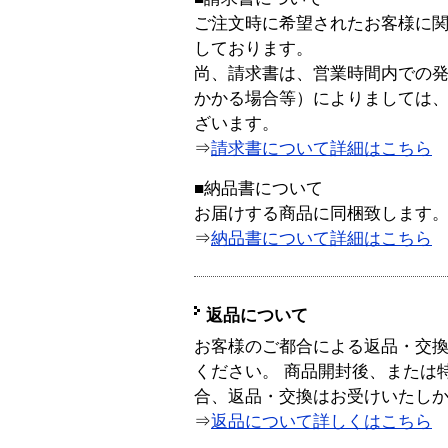
ご注文時に希望されたお客様に
しております。
尚、請求書は、営業時間内での
かかる場合等）によりましては
ざいます。
⇒
請求書について詳細はこちら
■納品書について
お届けする商品に同梱致します
⇒
納品書について詳細はこちら
返品について
お客様のご都合による返品・交
ください。 商品開封後、または
合、返品・交換はお受けいたし
⇒
返品について詳しくはこちら