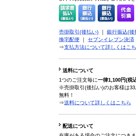
売掛取引(後払い)
｜
銀行振込(後
換宅配便
｜
セブンイレブン決済
⇒
支払方法について詳しくはこ
送料について
1つのご注文毎に
一律1,100円(税
※売掛取引(後払い)のお客様は33
無料！
⇒
送料について詳しくはこちら
配送について
在庫がある場合のご注文につき