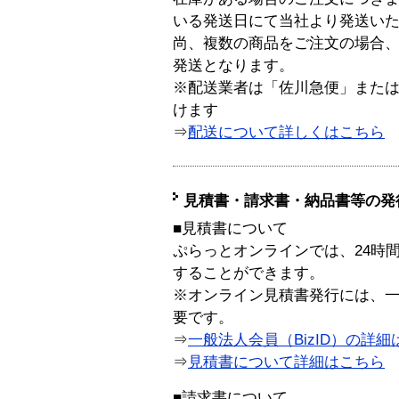
いる発送日にて当社より発送い
尚、複数の商品をご注文の場合
発送となります。
※配送業者は「佐川急便」また
けます
⇒
配送について詳しくはこちら
見積書・請求書・納品書等の発
■見積書について
ぷらっとオンラインでは、24時
することができます。
※オンライン見積書発行には、一般
要です。
⇒
一般法人会員（BizID）の詳細
⇒
見積書について詳細はこちら
■請求書について