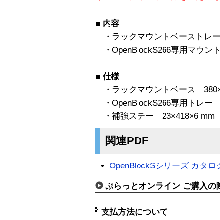
■
内容
・ラックマウントベーストレー
・OpenBlockS266専用マウン
■
仕様
・ラックマウントベース 380×43
・OpenBlockS266専用トレー 1
・補強ステー 23×418×6 mm
関連PDF
OpenBlockSシリーズ カタロ
ぷらっとオンライン ご購入の
支払方法について