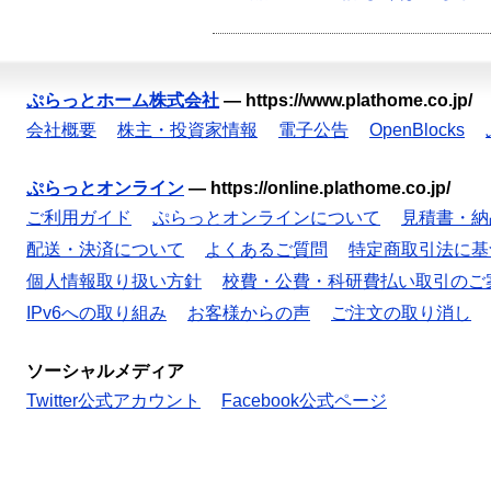
ぷらっとホーム株式会社
—
https://www.plathome.co.jp/
会社概要
株主・投資家情報
電子公告
OpenBlocks
ぷらっとオンライン
—
https://online.plathome.co.jp/
ご利用ガイド
ぷらっとオンラインについて
見積書・納
配送・決済について
よくあるご質問
特定商取引法に基
個人情報取り扱い方針
校費・公費・科研費払い取引のご
IPv6への取り組み
お客様からの声
ご注文の取り消し
ソーシャルメディア
Twitter公式アカウント
Facebook公式ページ