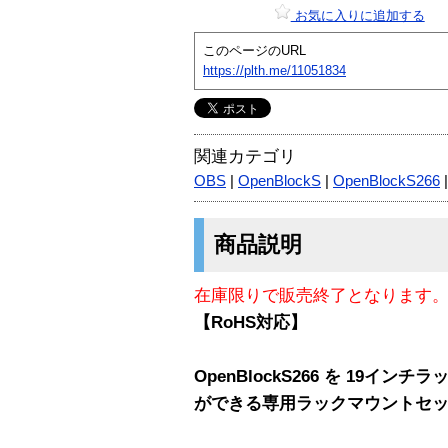
お気に入りに追加する
このページのURL
https://plth.me/11051834
関連カテゴリ
OBS
|
OpenBlockS
|
OpenBlockS266
商品説明
在庫限りで販売終了となります
【RoHS対応】
OpenBlockS266 を 19イ
ができる専用ラックマウントセ