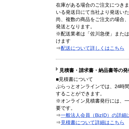
在庫がある場合のご注文につき
いる発送日にて当社より発送い
尚、複数の商品をご注文の場合
発送となります。
※配送業者は「佐川急便」また
けます
⇒
配送について詳しくはこちら
見積書・請求書・納品書等の発
■見積書について
ぷらっとオンラインでは、24時
することができます。
※オンライン見積書発行には、一般
要です。
⇒
一般法人会員（BizID）の詳細
⇒
見積書について詳細はこちら