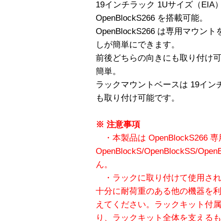
19インチラック 1Uサイズ（EI
OpenBlockS266 を搭載可能。
OpenBlockS266 は専用マ
しが簡単にできます。
前後どちらの向きにも取り付け
簡単。
ラックマウントベースは 19イ
も取り付け可能です。
※ 注意事項
・本製品は OpenBlockS266 
OpenBlockS/OpenBlockSS/
ん。
・ラックに取り付けて使用され
十分に耐荷重のある他の機器を
えてください。ラックキット付
り、ラックキット全体を支える