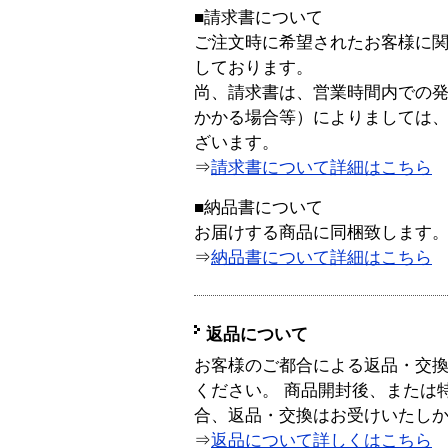
■請求書について
ご注文時に希望されたお客様に
しております。
尚、請求書は、営業時間内での
かかる場合等）によりましては
ざいます。
⇒
請求書について詳細はこちら
■納品書について
お届けする商品に同梱致します
⇒
納品書について詳細はこちら
返品について
お客様のご都合による返品・交
ください。 商品開封後、または
合、返品・交換はお受けいたし
⇒
返品について詳しくはこちら