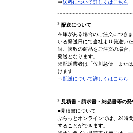
⇒
送料について詳しくはこちら
配送について
在庫がある場合のご注文につき
いる発送日にて当社より発送い
尚、複数の商品をご注文の場合
発送となります。
※配送業者は「佐川急便」また
けます
⇒
配送について詳しくはこちら
見積書・請求書・納品書等の発
■見積書について
ぷらっとオンラインでは、24時
することができます。