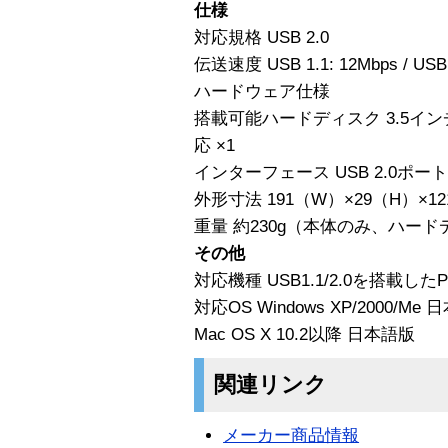
仕様
対応規格 USB 2.0
伝送速度 USB 1.1: 12Mbps / USB 
ハードウェア仕様
搭載可能ハードディスク 3.5インチ IDE
応 ×1
インターフェース USB 2.0ポー
外形寸法 191（W）×29（H）×1
重量 約230g（本体のみ、ハー
その他
対応機種 USB1.1/2.0を搭載したP
対応OS Windows XP/2000/Me
Mac OS X 10.2以降 日本語版
関連リンク
メーカー商品情報