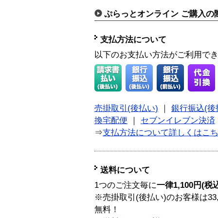
ぷらっとオンライン ご購入の
支払方法について
以下のお支払い方法がご利用で
売掛取引(後払い)
｜
銀行振込(後
換宅配便
｜
セブンイレブン決済
⇒
支払方法について詳しくはこ
送料について
1つのご注文毎に
一律1,100円(税
※売掛取引(後払い)のお客様は33
無料！