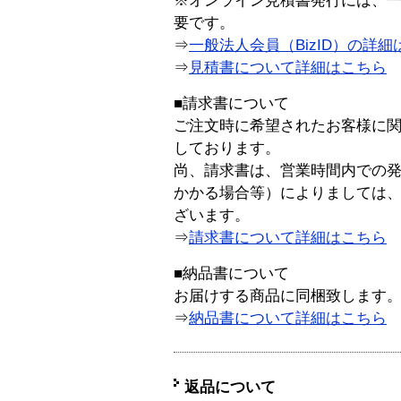
※オンライン見積書発行には、一般
要です。
⇒
一般法人会員（BizID）の詳細
⇒
見積書について詳細はこちら
■請求書について
ご注文時に希望されたお客様に
しております。
尚、請求書は、営業時間内での
かかる場合等）によりましては
ざいます。
⇒
請求書について詳細はこちら
■納品書について
お届けする商品に同梱致します
⇒
納品書について詳細はこちら
返品について