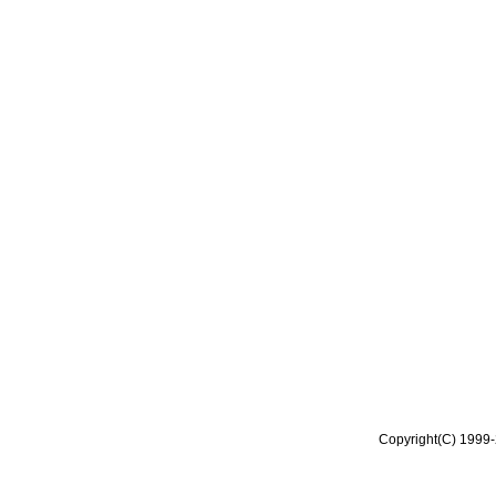
Copyright(C) 1999-2