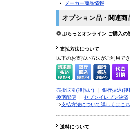
メーカー商品情報
オプション品・関連商
ぷらっとオンライン ご購入の
支払方法について
以下のお支払い方法がご利用で
売掛取引(後払い)
｜
銀行振込(後
換宅配便
｜
セブンイレブン決済
⇒
支払方法について詳しくはこ
送料について