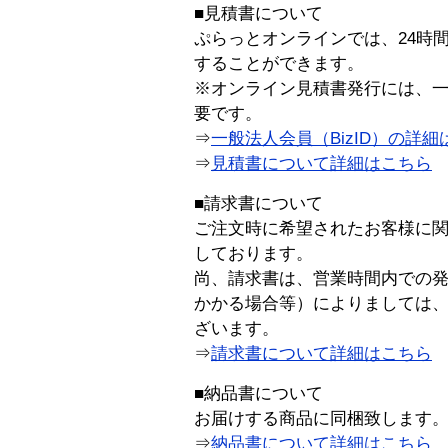
■見積書について
ぷらっとオンラインでは、24時
することができます。
※オンライン見積書発行には、一般
要です。
⇒
一般法人会員（BizID）の詳細
⇒
見積書について詳細はこちら
■請求書について
ご注文時に希望されたお客様に
しております。
尚、請求書は、営業時間内での
かかる場合等）によりましては
ざいます。
⇒
請求書について詳細はこちら
■納品書について
お届けする商品に同梱致します
⇒
納品書について詳細はこちら