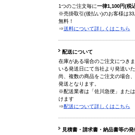
1つのご注文毎に
一律1,100円(税
※売掛取引(後払い)のお客様は33
無料！
⇒
送料について詳しくはこちら
配送について
在庫がある場合のご注文につき
いる発送日にて当社より発送い
尚、複数の商品をご注文の場合
発送となります。
※配送業者は「佐川急便」また
けます
⇒
配送について詳しくはこちら
見積書・請求書・納品書等の発