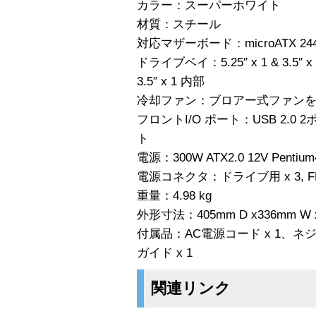
カラー：スーパーホワイト
材質：スチール
対応マザーボード：microATX 244mm
ドライブベイ：5.25″ x 1 & 3.5″ x 
3.5″ x 1 内部
冷却ファン：ブロアー式ファン
フロントI/O ポート：USB 2.0
ト
電源：300W ATX2.0 12V Penti
電源コネクタ：ドライブ用 x 3, FDD用 x
重量：4.98 kg
外形寸法：405mm D x336mm W 
付属品：AC電源コード x 1、ネ
ガイド x 1
関連リンク