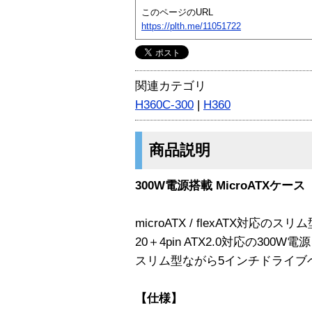
このページのURL
https://plth.me/11051722
関連カテゴリ
H360C-300
|
H360
商品説明
300W電源搭載 MicroATXケ
microATX / flexATX対応の
20＋4pin ATX2.0対応の300
スリム型ながら5インチドライブ
【仕様】