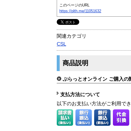
このページのURL
https://plth.me/11051632
関連カテゴリ
CSL
商品説明
ぷらっとオンライン ご購入の
支払方法について
以下のお支払い方法がご利用で