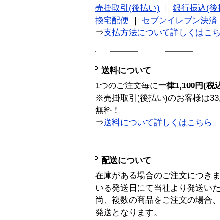
売掛取引(後払い)
｜
銀行振込(後
換宅配便
｜
セブンイレブン決済
⇒
支払方法について詳しくはこ
送料について
1つのご注文毎に
一律1,100円(税
※売掛取引(後払い)のお客様は33
無料！
⇒
送料について詳しくはこちら
配送について
在庫がある場合のご注文につき
いる発送日にて当社より発送い
尚、複数の商品をご注文の場合
発送となります。