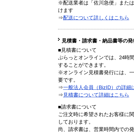
※配送業者は「佐川急便」また
けます
⇒
配送について詳しくはこちら
見積書・請求書・納品書等の発
■見積書について
ぷらっとオンラインでは、24時
することができます。
※オンライン見積書発行には、一般
要です。
⇒
一般法人会員（BizID）の詳細
⇒
見積書について詳細はこちら
■請求書について
ご注文時に希望されたお客様に
しております。
尚、請求書は、営業時間内での