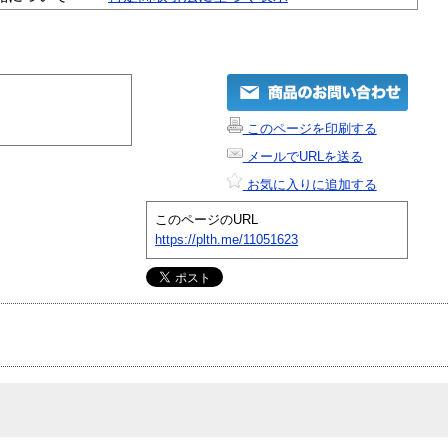
このページを印刷する
メールでURLを送る
お気に入りに追加する
このページのURL
https://plth.me/11051623