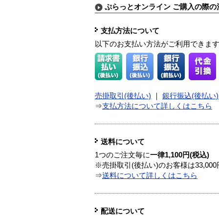
ぷらっとオンライン ご購入の際の
支払方法について
以下のお支払い方法がご利用できま
売掛取引(後払い)
｜
銀行振込(後払い)
⇒
支払方法について詳しくはこちら
送料について
1つのご注文毎に
一律1,100円(税込)
※売掛取引(後払い)のお客様は33,0
⇒
送料について詳しくはこちら
配送について