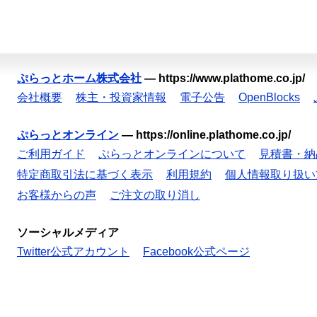
ぷらっとホーム株式会社
—
https://www.plathome.co.jp/
会社概要
株主・投資家情報
電子公告
OpenBlocks
ぷらっとオンライン
—
https://online.plathome.co.jp/
ご利用ガイド
ぷらっとオンラインについて
見積書・納
特定商取引法に基づく表示
利用規約
個人情報取り扱い
お客様からの声
ご注文の取り消し
ソーシャルメディア
Twitter公式アカウント
Facebook公式ページ