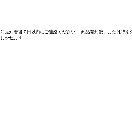
商品到着後７日以内にご連絡ください。 商品開封後、または特別
たしかねます。