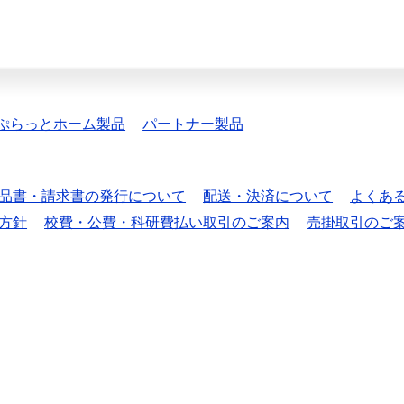
ぷらっとホーム製品
パートナー製品
品書・請求書の発行について
配送・決済について
よくあ
方針
校費・公費・科研費払い取引のご案内
売掛取引のご