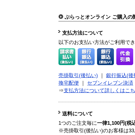
ぷらっとオンライン ご購入の
支払方法について
以下のお支払い方法がご利用で
売掛取引(後払い)
｜
銀行振込(後
換宅配便
｜
セブンイレブン決済
⇒
支払方法について詳しくはこ
送料について
1つのご注文毎に
一律1,100円(税
※売掛取引(後払い)のお客様は33