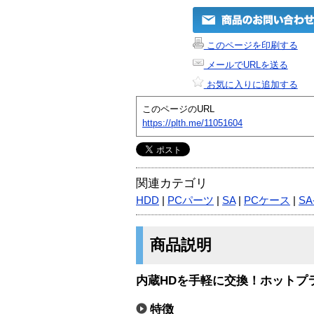
このページを印刷する
メールでURLを送る
お気に入りに追加する
このページのURL
https://plth.me/11051604
関連カテゴリ
HDD
|
PCパーツ
|
SA
|
PCケース
|
SA
商品説明
内蔵HDを手軽に交換！ホットプ
特徴