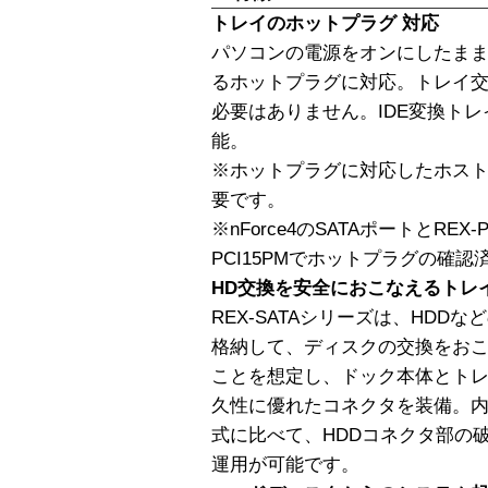
トレイのホットプラグ 対応
パソコンの電源をオンにしたま
るホットプラグに対応。トレイ
必要はありません。IDE変換トレ
能。
※ホットプラグに対応したホス
要です。
※nForce4のSATAポートとREX-P
PCI15PMでホットプラグの確認
HD交換を安全におこなえるトレ
REX-SATAシリーズは、HDD
格納して、ディスクの交換をお
ことを想定し、ドック本体とトレ
久性に優れたコネクタを装備。
式に比べて、HDDコネクタ部の
運用が可能です。