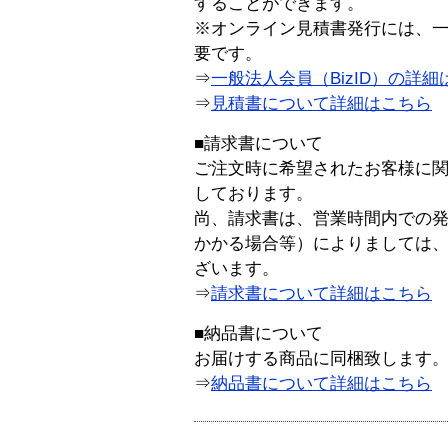
することができます。
※オンライン見積書発行には、一般
要です。
⇒
一般法人会員（BizID）の詳細
⇒
見積書について詳細はこちら
■請求書について
ご注文時に希望されたお客様に
しております。
尚、請求書は、営業時間内での
かかる場合等）によりましては
ざいます。
⇒
請求書について詳細はこちら
■納品書について
お届けする商品に同梱致します
⇒
納品書について詳細はこちら