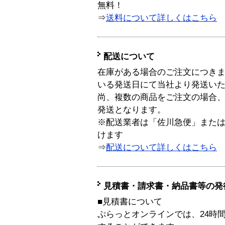
無料！
⇒
送料について詳しくはこちら
配送について
在庫がある場合のご注文につき
いる発送日にて当社より発送い
尚、複数の商品をご注文の場合
発送となります。
※配送業者は「佐川急便」また
けます
⇒
配送について詳しくはこちら
見積書・請求書・納品書等の発
■見積書について
ぷらっとオンラインでは、24時