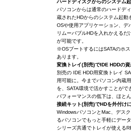
ハードディスクからのシステム
パソコンからは通常のハードデ
蔵されたHDからのシステム起動もOK
OSや使用アプリケーション、デ
リムーバブルHDを入れかえるだ
が可能です。
※OSブートするにはSATAの
あります。
変換トレイ(別売)でIDE HDD
別売の IDE HDD用変換トレイ SA-
用可能に。今までパソコン内蔵用とし
を、SATA環境で活かすことができ
パフォーマンスの低下は、ほと
接続キット(別売)でHDを外付け
WindowsパソコンとMac、
るパソコンでもっと手軽にデー
シリーズ共通でトレイが使えるRE