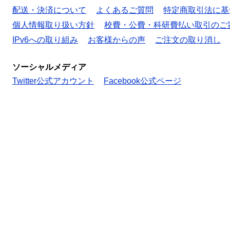
配送・決済について
よくあるご質問
特定商取引法に基
個人情報取り扱い方針
校費・公費・科研費払い取引のご
IPv6への取り組み
お客様からの声
ご注文の取り消し
ソーシャルメディア
Twitter公式アカウント
Facebook公式ページ