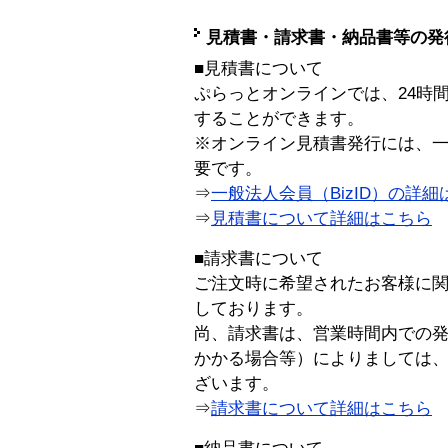
見積書・請求書・納品書等の発
■見積書について
ぷらっとオンラインでは、24時
することができます。
※オンライン見積書発行には、一般
要です。
⇒
一般法人会員（BizID）の詳細
⇒
見積書について詳細はこちら
■請求書について
ご注文時に希望されたお客様に
しております。
尚、請求書は、営業時間内での
かかる場合等）によりましては
ざいます。
⇒
請求書について詳細はこちら