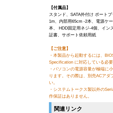
【付属品】
スタンド、SATA外付け ポートブ
1m、内部用65cm -2本、電源ケー
本、 HDD固定用ネジ-4個、イ
証書、サポート依頼用紙
【ご注意】
・本製品から起動するには、BIOSブー
Specification に対応してい
・パソコンの電源容量が極端に
ります。その際は、別売ACアダプタ
い。
・システムトークス製以外のSeri
作保証はありません。
関連リンク