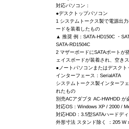
対応パソコン：
●デスクトップパソコン
1 システムトークス製で電源出力
ードを装着したもの
▲ 推奨 例：SATA-HD150C ・SAT
SATA-RD1504C
2 マザーボードにSATAポートが
ェイスボードが装着され、空きス
●ノートパソコンまたはデスクト
インターフェース：SerialATA
システムトークス製インターフェイス
れたもの
別売ACアダプタ AC-HWHDD 
対応OS：Windows XP / 2000 / Me
対応HDD：3.5型SATAハード
外形寸法 スタンド除く ：205 W x 11