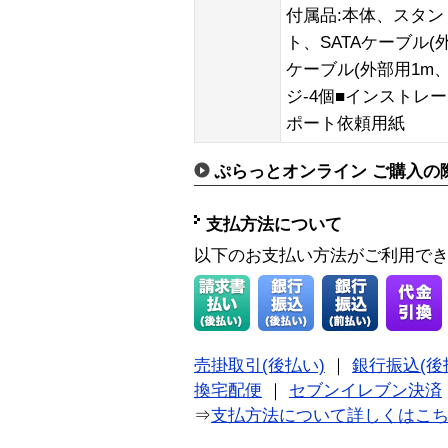
付属品:本体、スタン
ト、SATAケーブル(
ケーブル(外部用1m、
ジ-4個■インストレ
ポート依頼用紙
ぷらっとオンライン ご購入の
支払方法について
以下のお支払い方法がご利用で
売掛取引(後払い)
｜
銀行振込(後
換宅配便
｜
セブンイレブン決済
⇒
支払方法について詳しくはこ