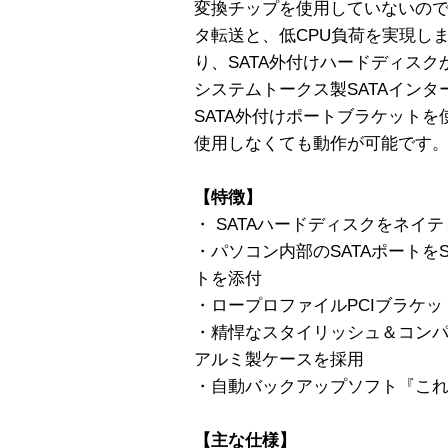
変換チップを使用していないの
タ転送と、低CPU負荷を実現し
り、SATA外付けハードディス
システムトークス製SATAイン
SATA外付けポートブラケットを
使用しなくても動作が可能です
【特徴】
・ SATAハードディスクをネイ
・パソコン内部のSATAポートを
トを添付
・ロープロファイルPCIブラケッ
・精悍なスタイリッシュ＆コン
アルミ製ケースを採用
・自動バックアップソフト『これだけ
【主な仕様】