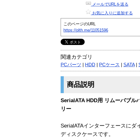
メールでURLを送る
お気に入りに追加する
このページのURL
https://plth.me/11051596
関連カテゴリ
PCパーツ
|
HDD
|
PCケース
|
SATA
|
商品説明
SerialATA HDD用 リムー
リー
SerialATAインターフェース
ディスクケースです。