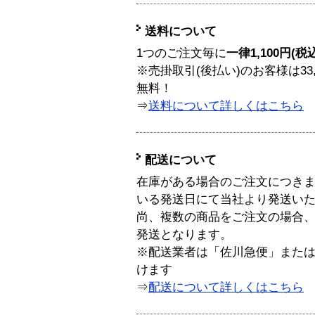
送料について
1つのご注文毎に
一律1,100円(税
※売掛取引(後払い)のお客様は33
無料！
⇒
送料について詳しくはこちら
配送について
在庫がある場合のご注文につき
いる発送日にて当社より発送い
尚、複数の商品をご注文の場合
発送となります。
※配送業者は「佐川急便」また
けます
⇒
配送について詳しくはこちら