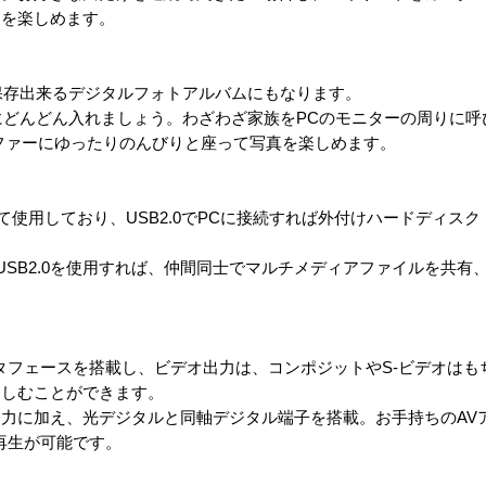
曲を楽しめます。
を保存出来るデジタルフォトアルバムにもなります。
Xにどんどん入れましょう。わざわざ家族をPCのモニターの周りに
ファーにゆったりのんびりと座って写真を楽しめます。
として使用しており、USB2.0でPCに接続すれば外付けハードディス
速なUSB2.0を使用すれば、仲間同士でマルチメディアファイルを共
ンタフェースを搭載し、ビデオ出力は、コンポジットやS-ビデオは
楽しむことができます。
力に加え、光デジタルと同軸デジタル端子を搭載。お手持ちのAV
の再生が可能です。