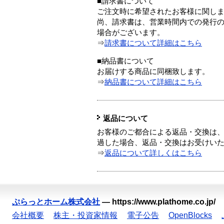
■請求書について
ご注文時に希望されたお客様に関し
尚、請求書は、営業時間内での発行
場合がございます。
⇒
請求書について詳細はこちら
■納品書について
お届けする商品に同梱致します。
⇒
納品書について詳細はこちら
返品について
お客様のご都合による返品・交換は、
過した場合、返品・交換はお受けい
⇒
返品について詳しくはこちら
ぷらっとホーム株式会社
—
https://www.plathome.co.jp/
会社概要
株主・投資家情報
電子公告
OpenBlocks