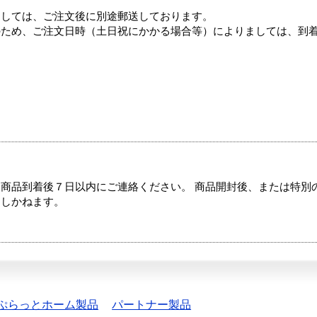
ましては、ご注文後に別途郵送しております。
のため、ご注文日時（土日祝にかかる場合等）によりましては、到
商品到着後７日以内にご連絡ください。 商品開封後、または特別
たしかねます。
ぷらっとホーム製品
パートナー製品