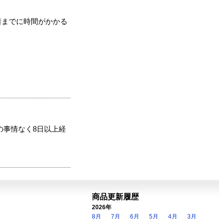
着までに時間がかかる
の事情なく8日以上経
商品更新履歴
2026年
8月
7月
6月
5月
4月
3月