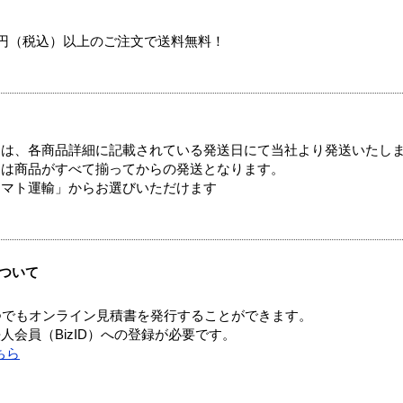
00円（税込）以上のご注文で送料無料！
ては、各商品詳細に記載されている発送日にて当社より発送いたし
送は商品がすべて揃ってからの発送となります。
ヤマト運輸」からお選びいただけます
ついて
つでもオンライン見積書を発行することができます。
会員（BizID）への登録が必要です。
ちら