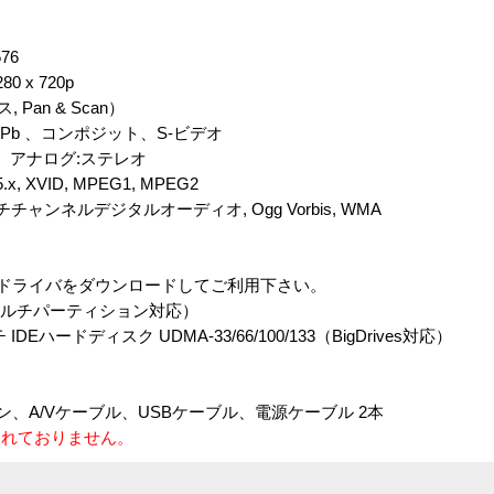
576
0 x 720p
 Pan & Scan）
Pb 、コンポジット、S-ビデオ
、アナログ:ステレオ
x, XVID, MPEG1, MPEG2
ャンネルデジタルオーディオ, Ogg Vorbis, WMA
合は、ドライバをダウンロードしてご利用下さい。
S（マルチパーティション対応）
ハードディスク UDMA-33/66/100/133（BigDrives対応）
コン、A/Vケーブル、USBケーブル、電源ケーブル 2本
まれておりません。