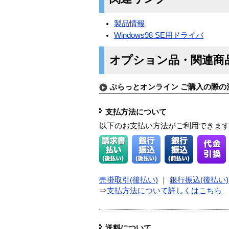
製品情報
Windows98 SE用ドライバ
オプション品・関連商
ぷらっとオンライン ご購入の際の
支払方法について
以下のお支払い方法がご利用できま
売掛取引(後払い)
｜
銀行振込(後払い)
⇒
支払方法について詳しくはこちら
送料について