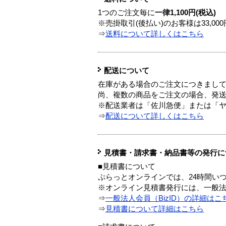
1つのご注文毎に
一律1,100円(税込)
※売掛取引(後払い)のお客様は33,0
⇒
送料について詳しくはこちら
配送について
在庫がある場合のご注文につきまし
尚、複数の商品をご注文の場合、発
※配送業者は「佐川急便」または「
⇒
配送について詳しくはこちら
見積書・請求書・納品書等の発行に
■見積書について
ぷらっとオンラインでは、24時間い
※オンライン見積書発行には、一般法人
⇒
一般法人会員（BizID）の詳細はこ
⇒
見積書について詳細はこちら