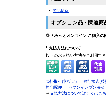
製品情報
オプション品・関連商
ぷらっとオンライン ご購入の
支払方法について
以下のお支払い方法がご利用で
売掛取引(後払い)
｜
銀行振込(後
換宅配便
｜
セブンイレブン決済
⇒
支払方法について詳しくはこ