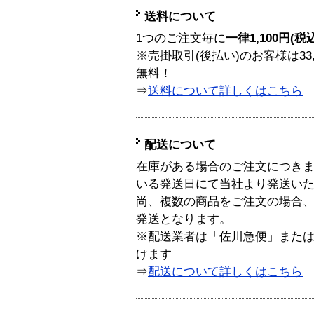
送料について
1つのご注文毎に
一律1,100円(税
※売掛取引(後払い)のお客様は33
無料！
⇒
送料について詳しくはこちら
配送について
在庫がある場合のご注文につき
いる発送日にて当社より発送い
尚、複数の商品をご注文の場合
発送となります。
※配送業者は「佐川急便」また
けます
⇒
配送について詳しくはこちら