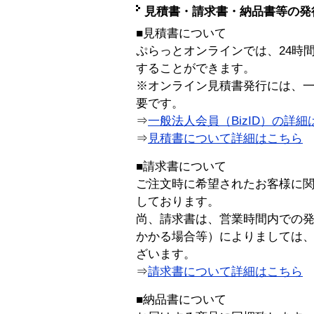
見積書・請求書・納品書等の発
■見積書について
ぷらっとオンラインでは、24時
することができます。
※オンライン見積書発行には、一般
要です。
⇒
一般法人会員（BizID）の詳細
⇒
見積書について詳細はこちら
■請求書について
ご注文時に希望されたお客様に
しております。
尚、請求書は、営業時間内での
かかる場合等）によりましては
ざいます。
⇒
請求書について詳細はこちら
■納品書について