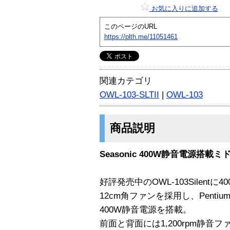
お気に入りに追加する
このページのURL
https://plth.me/11051461
関連カテゴリ
OWL-103-SLTII
|
OWL-103
商品説明
Seasonic 400W静音電源搭
好評発売中のOWL-103Silen
12cm角ファンを採用し、Pentium4
400W静音電源を搭載。
前面と背面には1,200rpm静音