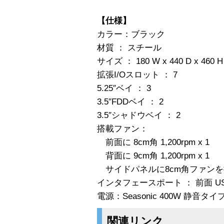
【仕様】
カラー：ブラック
材質 ： スチール
サイズ ： 180 W x 440 D x 460 
拡張I/Oスロット ： 7
5.25″ベイ ： 3
3.5″FDDベイ ： 2
3.5″シャドウベイ ： 2
搭載ファン：
前面に 8cm角 1,200rpm x 1
背面に 9cm角 1,200rpm x 1
サイドパネルに8cm角ファンを
インタフェースポート ： 前面 USB2.0
電源：Seasonic 400W 静音タイ
関連リンク