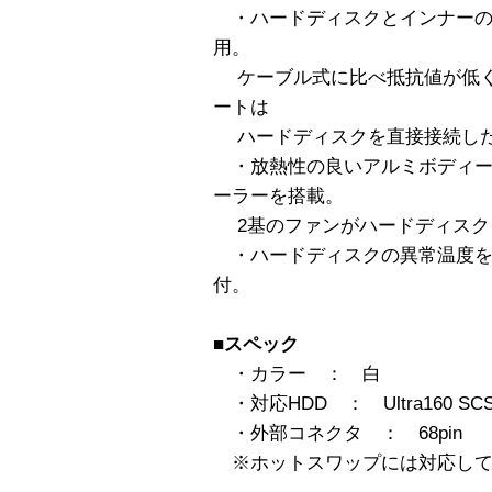
・ハードディスクとインナーの
用。
ケーブル式に比べ抵抗値が低く
ートは
ハードディスクを直接接続した
・放熱性の良いアルミボディー
ーラーを搭載。
2基のファンがハードディスク
・ハードディスクの異常温度を
付。
■スペック
・カラー ： 白
・対応HDD ： Ultra160 SCS
・外部コネクタ ： 68pin
※ホットスワップには対応して