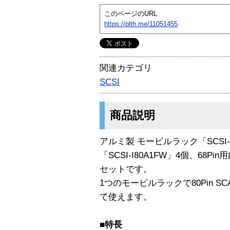
このページのURL
https://plth.me/11051455
関連カテゴリ
SCSI
商品説明
アルミ製 モービルラック「SCSI-
「SCSI-I80A1FW」4個、68Pi
セットです。
1つのモービルラックで80Pin SCA
て使えます。
■特長