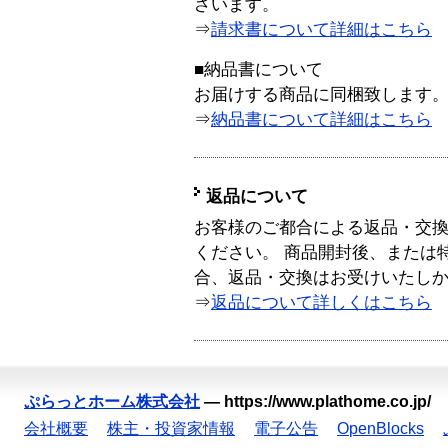
ざいます。
⇒
請求書について詳細はこちら
■納品書について
お届けする商品に同梱致します
⇒
納品書について詳細はこちら
返品について
お客様のご都合による返品・交
ください。 商品開封後、または
合、返品・交換はお受けいたし
⇒
返品について詳しくはこちら
ぷらっとホーム株式会社
—
https://www.plathome.co.jp/
会社概要
株主・投資家情報
電子公告
OpenBlocks