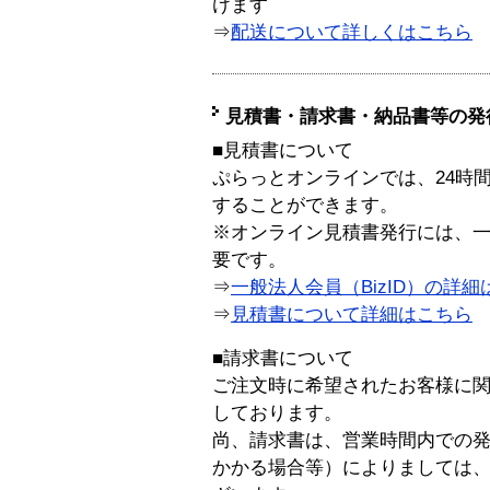
けます
⇒
配送について詳しくはこちら
見積書・請求書・納品書等の発
■見積書について
ぷらっとオンラインでは、24時
することができます。
※オンライン見積書発行には、一般
要です。
⇒
一般法人会員（BizID）の詳細
⇒
見積書について詳細はこちら
■請求書について
ご注文時に希望されたお客様に
しております。
尚、請求書は、営業時間内での
かかる場合等）によりましては