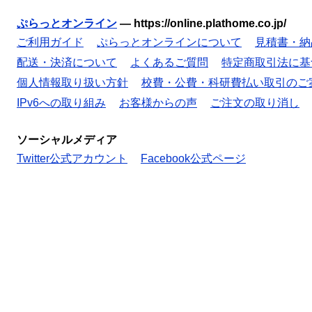
ぷらっとオンライン
—
https://online.plathome.co.jp/
ご利用ガイド
ぷらっとオンラインについて
見積書・納
配送・決済について
よくあるご質問
特定商取引法に基
個人情報取り扱い方針
校費・公費・科研費払い取引のご
IPv6への取り組み
お客様からの声
ご注文の取り消し
ソーシャルメディア
Twitter公式アカウント
Facebook公式ページ