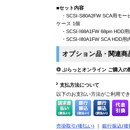
■セット内容
・SCSI-S80A2FW SCA用
ケース 1個
・SCSI-I68A1FW 68pin HD
・SCSI-I80A1FW SCA HDD
オプション品・関連商
ぷらっとオンライン ご購入の
支払方法について
以下のお支払い方法がご利用で
売掛取引(後払い)
｜
銀行振込(後