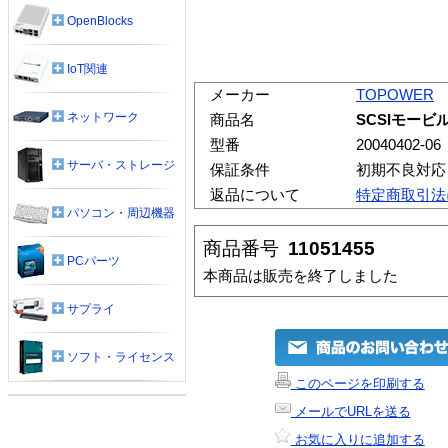
OpenBlocks
IoT関連
メーカー
TOPOWER
ネットワーク
商品名
SCSIモービ
型番
20040402-06
サーバ・ストレージ
保証条件
初期不良対応
返品について
特定商取引法
パソコン・周辺機器
商品番号
11051455
PCパーツ
本商品は販売を終了しました
サプライ
ソフト・ライセンス
このページを印刷する
メールでURLを送る
お気に入りに追加する