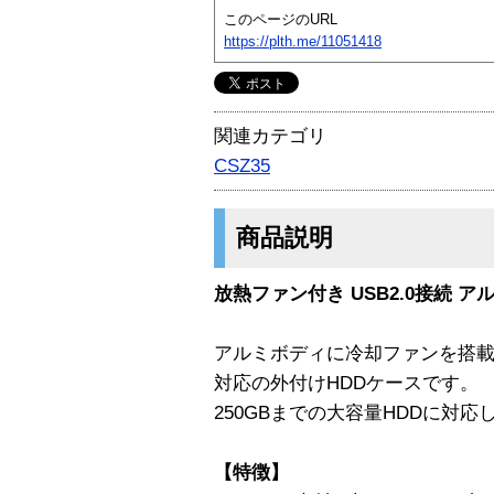
このページのURL
https://plth.me/11051418
関連カテゴリ
CSZ35
商品説明
放熱ファン付き USB2.0接続 
アルミボディに冷却ファンを搭載し
対応の外付けHDDケースです。
250GBまでの大容量HDDに対応
【特徴】