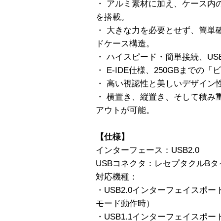
・ アルミ素材に加え、ケース内
を搭載。
・ 大きな力を必要とせず、簡単
ドケース構造。
・ ハイスピード・簡単接続、US
・ E-IDE仕様、250GBまで
・ 高い視認性と美しいデザイン
・ 横置き、縦置き、そして積み
アウトが可能。
【仕様】
インターフェース：USB2.0
USBコネクタ：レセプタクルBタ
対応機種：
・USB2.0インターフェイスポート
モード動作時）
・USB1.1インターフェイスポート