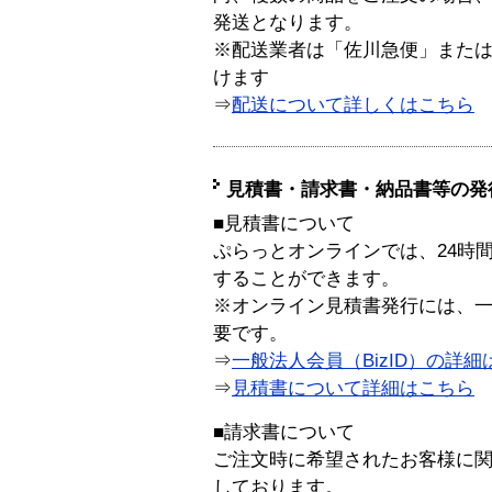
発送となります。
※配送業者は「佐川急便」また
けます
⇒
配送について詳しくはこちら
見積書・請求書・納品書等の発
■見積書について
ぷらっとオンラインでは、24時
することができます。
※オンライン見積書発行には、一般
要です。
⇒
一般法人会員（BizID）の詳細
⇒
見積書について詳細はこちら
■請求書について
ご注文時に希望されたお客様に
しております。