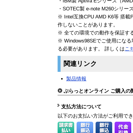
・IBM製 Aptiva Eシリーズ（AM
・SOTEC製 e-note M260シリー
※ Intel互換CPU AMD K6
作しないことがあります。
※ 全ての環境での動作を保証す
※ Windows98SEでご使用
る必要があります。 詳しくは
こ
関連リンク
製品情報
ぷらっとオンライン ご購入の
支払方法について
以下のお支払い方法がご利用で