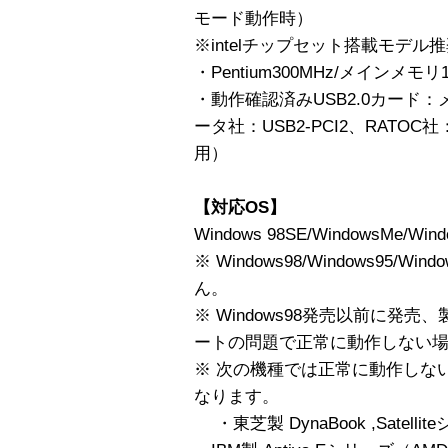
モード動作時）
※intelチップセット搭載モデル
・Pentium300MHz/メインメモリ
・動作確認済みUSB2.0カード：メ
ータ社：USB2-PCI2、RATOC
用）
【対応OS】
Windows 98SE/WindowsMe/Wind
※ Windows98/Windows95/Wi
ん。
※ Windows98発売以前に発
ートの問題で正常に動作しない
※ 次の機種では正常に動作しな
なります。
・東芝製 DynaBook ,Satell