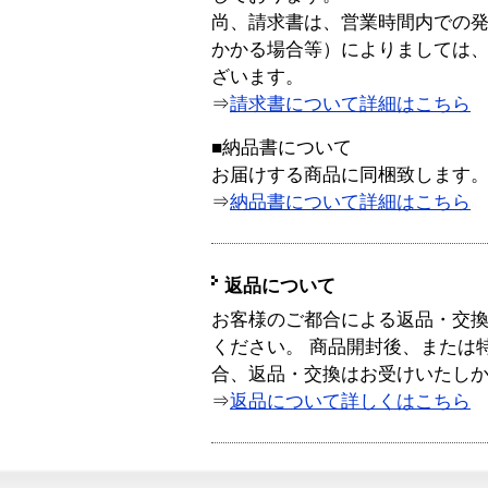
尚、請求書は、営業時間内での
かかる場合等）によりましては
ざいます。
⇒
請求書について詳細はこちら
■納品書について
お届けする商品に同梱致します
⇒
納品書について詳細はこちら
返品について
お客様のご都合による返品・交
ください。 商品開封後、または
合、返品・交換はお受けいたし
⇒
返品について詳しくはこちら