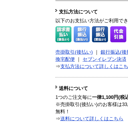
支払方法について
以下のお支払い方法がご利用で
売掛取引(後払い)
｜
銀行振込(後
換宅配便
｜
セブンイレブン決済
⇒
支払方法について詳しくはこ
送料について
1つのご注文毎に
一律1,100円(税
※売掛取引(後払い)のお客様は33
無料！
⇒
送料について詳しくはこちら