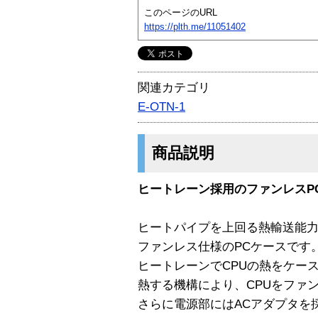
このページのURL
https://plth.me/11051402
関連カテゴリ
E-OTN-1
商品説明
ヒートレーン採用のファンレスP
ヒートパイプを上回る熱輸送能
ファンレス仕様のPCケースです
ヒートレーンでCPUの熱をケー
熱する機構により、CPUをファ
さらに電源部にはACアダプタを