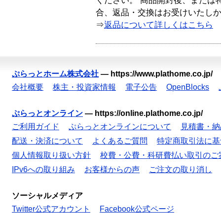
ください。 商品開封後、または
合、返品・交換はお受けいたし
⇒
返品について詳しくはこちら
ぷらっとホーム株式会社
—
https://www.plathome.co.jp/
会社概要
株主・投資家情報
電子公告
OpenBlocks
ぷらっとオンライン
—
https://online.plathome.co.jp/
ご利用ガイド
ぷらっとオンラインについて
見積書・納
配送・決済について
よくあるご質問
特定商取引法に基
個人情報取り扱い方針
校費・公費・科研費払い取引のご
IPv6への取り組み
お客様からの声
ご注文の取り消し
ソーシャルメディア
Twitter公式アカウント
Facebook公式ページ