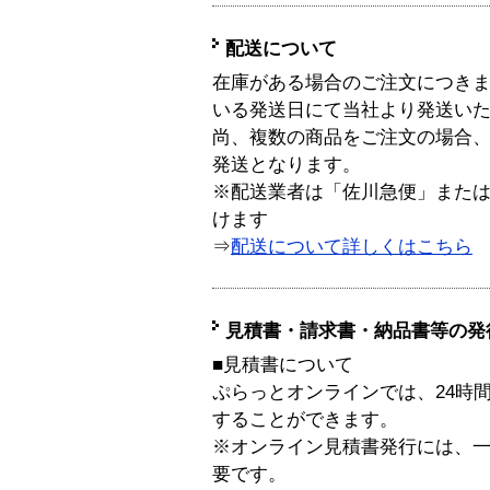
配送について
在庫がある場合のご注文につき
いる発送日にて当社より発送い
尚、複数の商品をご注文の場合
発送となります。
※配送業者は「佐川急便」また
けます
⇒
配送について詳しくはこちら
見積書・請求書・納品書等の発
■見積書について
ぷらっとオンラインでは、24時
することができます。
※オンライン見積書発行には、一般
要です。