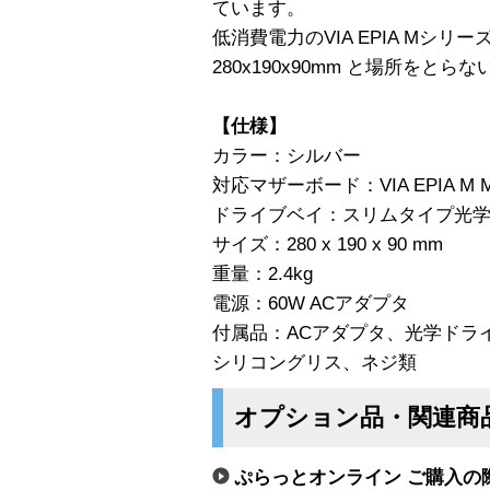
ています。
低消費電力のVIA EPIA Mシ
280x190x90mm と場所をと
【仕様】
カラー：シルバー
対応マザーボード：VIA EPIA M Min
ドライブベイ：スリムタイプ光学ドライ
サイズ：280 x 190 x 90 mm
重量：2.4kg
電源：60W ACアダプタ
付属品：ACアダプタ、光学ドラ
シリコングリス、ネジ類
オプション品・関連商
ぷらっとオンライン ご購入の