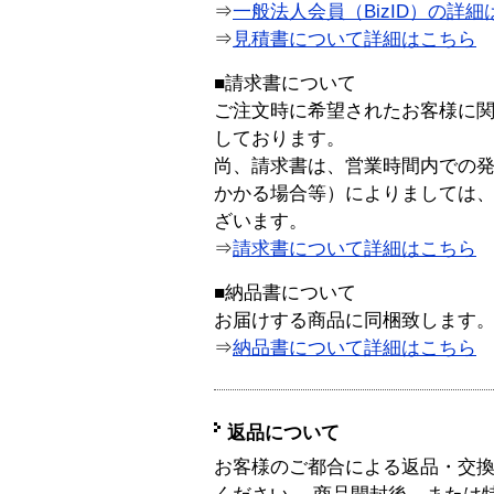
⇒
一般法人会員（BizID）の詳細
⇒
見積書について詳細はこちら
■請求書について
ご注文時に希望されたお客様に
しております。
尚、請求書は、営業時間内での
かかる場合等）によりましては
ざいます。
⇒
請求書について詳細はこちら
■納品書について
お届けする商品に同梱致します
⇒
納品書について詳細はこちら
返品について
お客様のご都合による返品・交