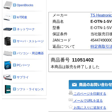
OpenBlocks
メーカー
TS Heatroni
IoT関連
商品名
E-OTN-1-
型番
E-OTN-1-SV
ネットワーク
保証条件
当社販売日
JANコード
4544749000
サーバ・ストレージ
返品について
特定商取引
パソコン・周辺機器
商品番号
11051402
PCパーツ
本商品は販売を終了しました
サプライ
ソフト・ライセンス
このページを印刷する
メールでURLを送る
お気に入りに追加する