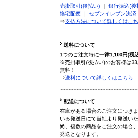
売掛取引(後払い)
｜
銀行振込(後
換宅配便
｜
セブンイレブン決済
⇒
支払方法について詳しくはこ
送料について
1つのご注文毎に
一律1,100円(税
※売掛取引(後払い)のお客様は33
無料！
⇒
送料について詳しくはこちら
配送について
在庫がある場合のご注文につき
いる発送日にて当社より発送い
尚、複数の商品をご注文の場合
発送となります。