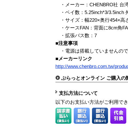
・メーカー：CHENBRO社 台
・ベイ数：5.25inch*3/3.5inch 外 *
・サイズ：幅220×奥行454×高
・ケースFAN：背面に8cm角FA
・拡張バス数：7
■注意事項
・電源は搭載していませんので
■メーカーリンク
http://www.chenbro.com.tw/produ
ぷらっとオンライン ご購入の
支払方法について
以下のお支払い方法がご利用で