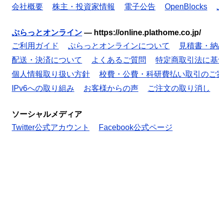
会社概要
株主・投資家情報
電子公告
OpenBlocks
ぷらっとオンライン
—
https://online.plathome.co.jp/
ご利用ガイド
ぷらっとオンラインについて
見積書・納
配送・決済について
よくあるご質問
特定商取引法に基
個人情報取り扱い方針
校費・公費・科研費払い取引のご
IPv6への取り組み
お客様からの声
ご注文の取り消し
ソーシャルメディア
Twitter公式アカウント
Facebook公式ページ