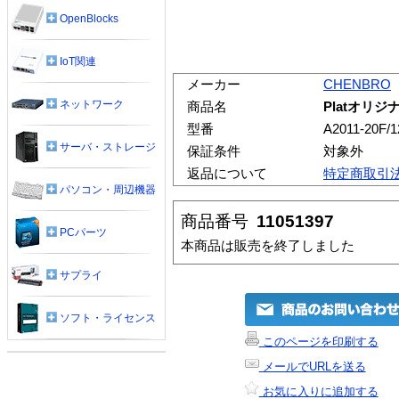
OpenBlocks
IoT関連
メーカー
CHENBRO
ネットワーク
商品名
Platオリジナル
型番
A2011-20F/1
サーバ・ストレージ
保証条件
対象外
返品について
特定商取引
パソコン・周辺機器
商品番号
11051397
PCパーツ
本商品は販売を終了しました
サプライ
ソフト・ライセンス
このページを印刷する
メールでURLを送る
お気に入りに追加する