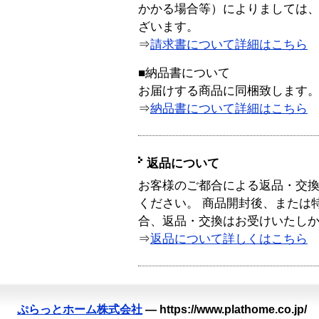
かかる場合等）によりましては
ざいます。
⇒
請求書について詳細はこちら
■納品書について
お届けする商品に同梱致します
⇒
納品書について詳細はこちら
返品について
お客様のご都合による返品・交
ください。 商品開封後、または
合、返品・交換はお受けいたし
⇒
返品について詳しくはこちら
ぷらっとホーム株式会社
—
https://www.plathome.co.jp/