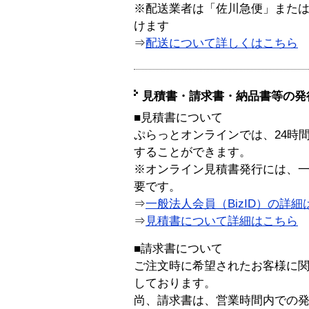
※配送業者は「佐川急便」また
けます
⇒
配送について詳しくはこちら
見積書・請求書・納品書等の発
■見積書について
ぷらっとオンラインでは、24時
することができます。
※オンライン見積書発行には、一般
要です。
⇒
一般法人会員（BizID）の詳細
⇒
見積書について詳細はこちら
■請求書について
ご注文時に希望されたお客様に
しております。
尚、請求書は、営業時間内での