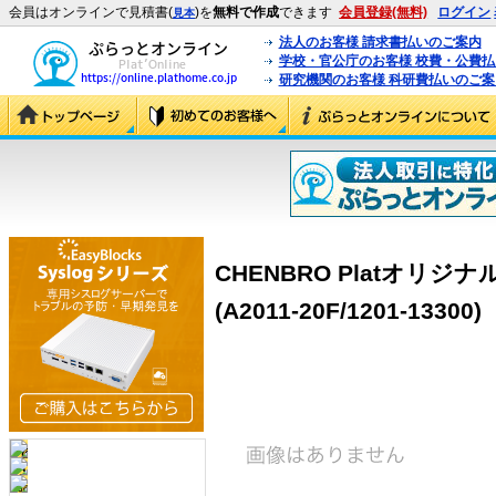
会員はオンラインで見積書(
)を
無料で作成
できます
会員登録(無料)
ログイン
見本
法人のお客様 請求書払いのご案内
学校・官公庁のお客様 校費・公費
研究機関のお客様 科研費払いのご案
CHENBRO Platオリジナル M
(A2011-20F/1201-13300)