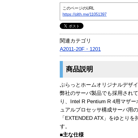
このページのURL
https://plth.me/11051397
関連カテゴリ
A2011-20F・1201
商品説明
ぷらっとホームオリジナルデザ
弊社のサーバ製品でも採用され
り、Intel R Pentium R 
ュアルプロセッサ構成サーバ用
「EXTENDED ATX」をゆと
す。
■主な仕様