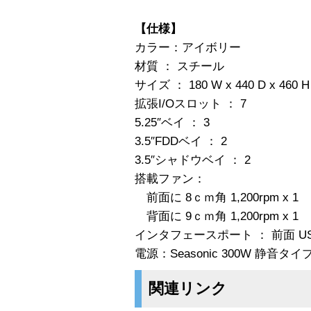
【仕様】
カラー：アイボリー
材質 ： スチール
サイズ ： 180 W x 440 D x 460 
拡張I/Oスロット ： 7
5.25″ベイ ： 3
3.5″FDDベイ ： 2
3.5″シャドウベイ ： 2
搭載ファン：
前面に 8ｃｍ角 1,200rpm x 1
背面に 9ｃｍ角 1,200rpm x 1
インタフェースポート ： 前面 USB2.0
電源：Seasonic 300W 静音タイ
関連リンク