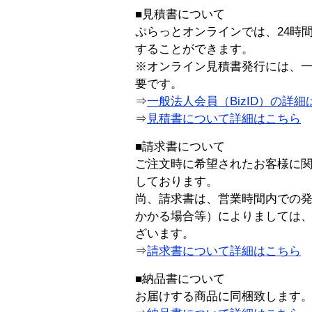
■見積書について
ぷらっとオンラインでは、24時
することができます。
※オンライン見積書発行には、一般
要です。
⇒
一般法人会員（BizID）の詳細
⇒
見積書について詳細はこちら
■請求書について
ご注文時に希望されたお客様に
しております。
尚、請求書は、営業時間内での
かかる場合等）によりましては
ざいます。
⇒
請求書について詳細はこちら
■納品書について
お届けする商品に同梱致します