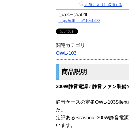
お気に入りに追加する
このページのURL
https://plth.me/11051390
関連カテゴリ
OWL-103
商品説明
300W静音電源 / 静音ファン装備
静音ケースの定番OWL-103Sil
た。
定評あるSeasonic 300W静音
います。