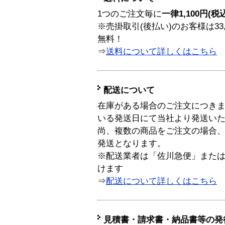
1つのご注文毎に
一律1,100円(税
※売掛取引(後払い)のお客様は33
無料！
⇒
送料について詳しくはこちら
配送について
在庫がある場合のご注文につき
いる発送日にて当社より発送い
尚、複数の商品をご注文の場合
発送となります。
※配送業者は「佐川急便」また
けます
⇒
配送について詳しくはこちら
見積書・請求書・納品書等の発