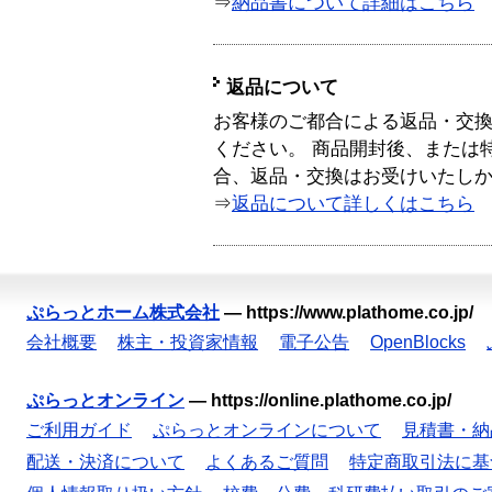
⇒
納品書について詳細はこちら
返品について
お客様のご都合による返品・交
ください。 商品開封後、または
合、返品・交換はお受けいたし
⇒
返品について詳しくはこちら
ぷらっとホーム株式会社
—
https://www.plathome.co.jp/
会社概要
株主・投資家情報
電子公告
OpenBlocks
ぷらっとオンライン
—
https://online.plathome.co.jp/
ご利用ガイド
ぷらっとオンラインについて
見積書・納
配送・決済について
よくあるご質問
特定商取引法に基