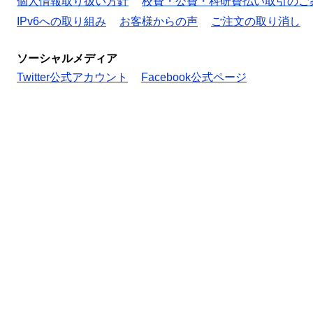
個人情報取り扱い方針
校費・公費・科研費払い取引のご
IPv6への取り組み
お客様からの声
ご注文の取り消し
ソーシャルメディア
Twitter公式アカウント
Facebook公式ページ