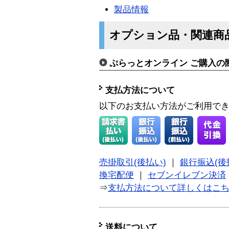
製品情報
オプション品・関連商
ぷらっとオンライン ご購入の
支払方法について
以下のお支払い方法がご利用で
売掛取引(後払い)
｜
銀行振込(後
換宅配便
｜
セブンイレブン決済
⇒
支払方法について詳しくはこ
送料について