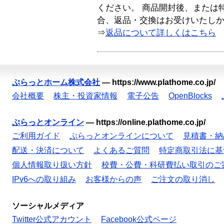
ください。 商品開封後、または
合、返品・交換はお受けいたし
⇒
返品について詳しくはこちら
ぷらっとホーム株式会社
—
https://www.plathome.co.jp/
会社概要
株主・投資家情報
電子公告
OpenBlocks
ぷらっとオンライン
—
https://online.plathome.co.jp/
ご利用ガイド
ぷらっとオンラインについて
見積書・納
配送・決済について
よくあるご質問
特定商取引法に基
個人情報取り扱い方針
校費・公費・科研費払い取引のご
IPv6への取り組み
お客様からの声
ご注文の取り消し
ソーシャルメディア
Twitter公式アカウント
Facebook公式ページ