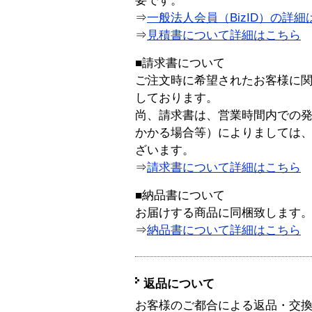
要です。
⇒
一般法人会員（BizID）の詳細
⇒
見積書について詳細はこちら
■請求書について
ご注文時に希望されたお客様に
しております。
尚、請求書は、営業時間内での
かかる場合等）によりましては
ざいます。
⇒
請求書について詳細はこちら
■納品書について
お届けする商品に同梱致します
⇒
納品書について詳細はこちら
返品について
お客様のご都合による返品・交