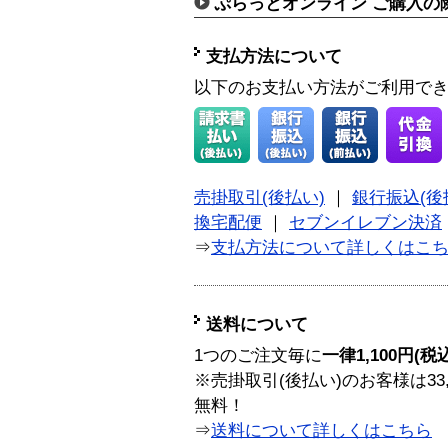
ぷらっとオンライン ご購入の
支払方法について
以下のお支払い方法がご利用で
売掛取引(後払い)
｜
銀行振込(後
換宅配便
｜
セブンイレブン決済
⇒
支払方法について詳しくはこ
送料について
1つのご注文毎に
一律1,100円(税
※売掛取引(後払い)のお客様は33
無料！
⇒
送料について詳しくはこちら