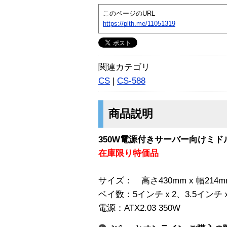
このページのURL
https://plth.me/11051319
関連カテゴリ
CS
|
CS-588
商品説明
350W電源付きサーバー向けミド
在庫限り特価品
サイズ： 高さ430mm x 幅214m
ベイ数：5インチｘ2、3.5インチ
電源：ATX2.03 350W