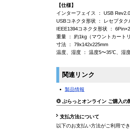
【仕様】
インターフェイス ： USB Rev2.0準
USBコネクタ形状 ： レセプタク
IEEE1394コネクタ形状 ： 6Pin×
重量 ： 約1kg（マウントカート
寸法 ： 79x142x225mm
温度、湿度 ： 温度5〜35℃、湿
関連リンク
製品情報
ぷらっとオンライン ご購入の
支払方法について
以下のお支払い方法がご利用で