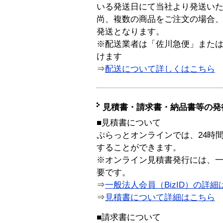
いる発送日にて当社より発送い
尚、複数の商品をご注文の場合
発送となります。
※配送業者は「佐川急便」また
けます
⇒
配送について詳しくはこちら
見積書・請求書・納品書等の発
■見積書について
ぷらっとオンラインでは、24時
することができます。
※オンライン見積書発行には、一般
要です。
⇒
一般法人会員（BizID）の詳細
⇒
見積書について詳細はこちら
■請求書について