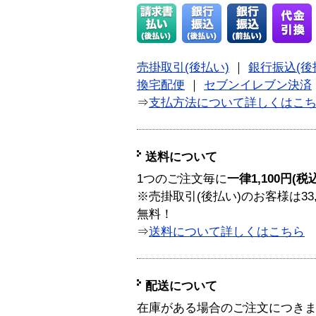
売掛取引(後払い)
｜
銀行振込(後
換宅配便
｜
セブンイレブン決済
⇒
支払方法について詳しくはこ
送料について
1つのご注文毎に
一律1,100円(税
※売掛取引(後払い)のお客様は33
無料！
⇒
送料について詳しくはこちら
配送について
在庫がある場合のご注文につき