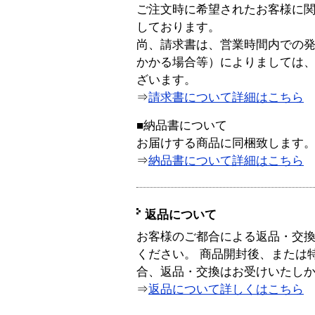
ご注文時に希望されたお客様に
しております。
尚、請求書は、営業時間内での
かかる場合等）によりましては
ざいます。
⇒
請求書について詳細はこちら
■納品書について
お届けする商品に同梱致します
⇒
納品書について詳細はこちら
返品について
お客様のご都合による返品・交
ください。 商品開封後、または
合、返品・交換はお受けいたし
⇒
返品について詳しくはこちら