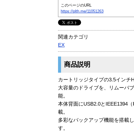
このページのURL
https://plth.me/11051263
関連カテゴリ
EX
商品説明
カートリッジタイプの3.5インチ
大容量のドライブを、リムーバ
能。
本体背面にUSB2.0とIEEE1394
載。
多彩なバックアップ機能を搭載し
す。