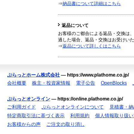
⇒
納品書について詳細はこちら
返品について
お客様のご都合による返品・交換は、
過した場合、返品・交換はお受けい
⇒
返品について詳しくはこちら
ぷらっとホーム株式会社
—
https://www.plathome.co.jp/
会社概要
株主・投資家情報
電子公告
OpenBlocks
ぷらっとオンライン
—
https://online.plathome.co.jp/
ご利用ガイド
ぷらっとオンラインについて
見積書・納
特定商取引法に基づく表示
利用規約
個人情報取り扱い
お客様からの声
ご注文の取り消し