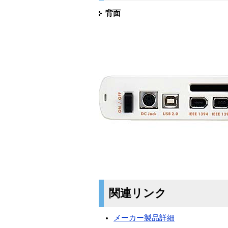
背面
関連リンク
メーカー製品詳細