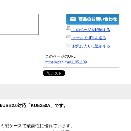
このページを印刷する
メールでURLを送る
お気に入りに追加する
このページのURL
https://plth.me/11051109
4/USB2.0対応「KUE350A」です。
ミ製ケースで放熱性に優れています。