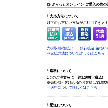
ぷらっとオンライン ご購入の際の
支払方法について
以下のお支払い方法がご利用できま
売掛取引(後払い)
｜
銀行振込(後払い)
⇒
支払方法について詳しくはこちら
送料について
1つのご注文毎に
一律1,100円(税込)
※売掛取引(後払い)のお客様は33,0
⇒
送料について詳しくはこちら
配送について