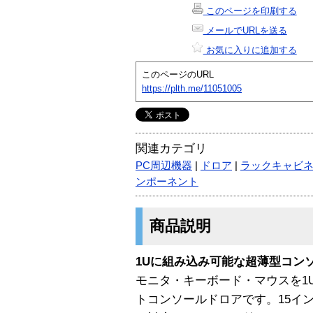
このページを印刷する
メールでURLを送る
お気に入りに追加する
このページのURL
https://plth.me/11051005
関連カテゴリ
PC周辺機器
|
ドロア
|
ラックキャビ
ンポーネント
商品説明
1Uに組み込み可能な超薄型コン
モニタ・キーボード・マウスを1
トコンソールドロアです。15イン