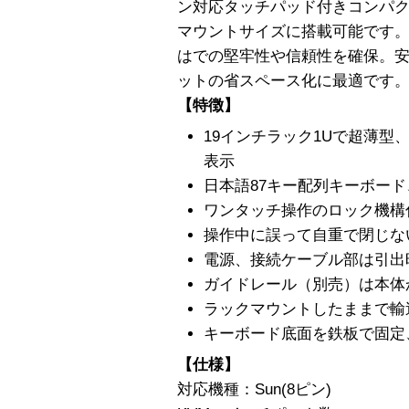
ン対応タッチパッド付きコンパク
マウントサイズに搭載可能です
はでの堅牢性や信頼性を確保。
ットの省スペース化に最適です
【特徴】
19インチラック1Uで超薄型
表示
日本語87キー配列キーボード
ワンタッチ操作のロック機構
操作中に誤って自重で閉じな
電源、接続ケーブル部は引出
ガイドレール（別売）は本体
ラックマウントしたままで輸
キーボード底面を鉄板で固定
【仕様】
対応機種：Sun(8ピン)