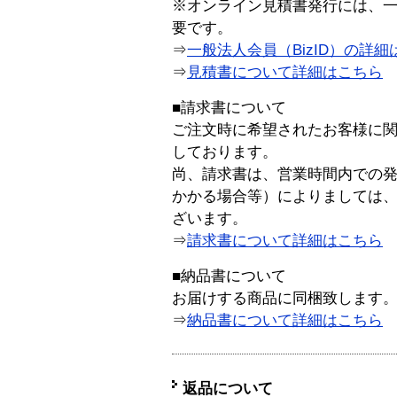
※オンライン見積書発行には、一般
要です。
⇒
一般法人会員（BizID）の詳細
⇒
見積書について詳細はこちら
■請求書について
ご注文時に希望されたお客様に
しております。
尚、請求書は、営業時間内での
かかる場合等）によりましては
ざいます。
⇒
請求書について詳細はこちら
■納品書について
お届けする商品に同梱致します
⇒
納品書について詳細はこちら
返品について