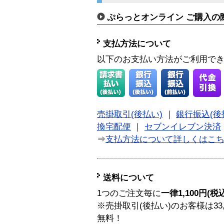
ぷらっとオンライン ご購入の
支払方法について
以下のお支払い方法がご利用で
売掛取引(後払い)
｜
銀行振込(後
換宅配便
｜
セブンイレブン決済
⇒
支払方法について詳しくはこ
送料について
1つのご注文毎に
一律1,100円(税
※売掛取引(後払い)のお客様は33
無料！