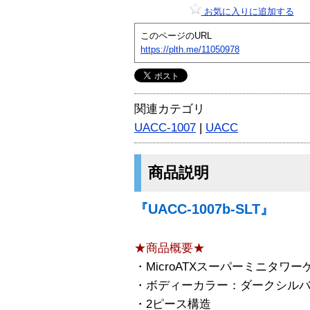
お気に入りに追加する
このページのURL
https://plth.me/11050978
関連カテゴリ
UACC-1007
|
UACC
商品説明
『UACC-1007b-SLT』
★商品概要★
・MicroATXスーパーミニタワー
・ボディーカラー：ダークシル
・2ピース構造