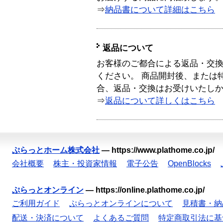
⇒
納品書について詳細はこちら
返品について
お客様のご都合による返品・交
ください。 商品開封後、または
合、返品・交換はお受けいたし
⇒
返品について詳しくはこちら
ぷらっとホーム株式会社
—
https://www.plathome.co.jp/
会社概要
株主・投資家情報
電子公告
OpenBlocks
ぷらっとオンライン
—
https://online.plathome.co.jp/
ご利用ガイド
ぷらっとオンラインについて
見積書・納
配送・決済について
よくあるご質問
特定商取引法に基