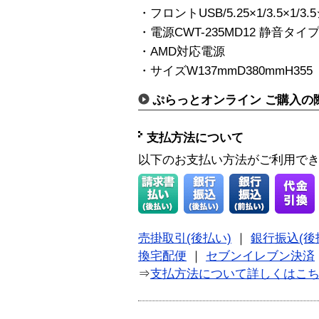
・フロントUSB/5.25×1/3.5×1/3
・電源CWT-235MD12 静音タイプ
・AMD対応電源
・サイズW137mmD380mmH355
ぷらっとオンライン ご購入の
支払方法について
以下のお支払い方法がご利用で
売掛取引(後払い)
｜
銀行振込(後
換宅配便
｜
セブンイレブン決済
⇒
支払方法について詳しくはこ