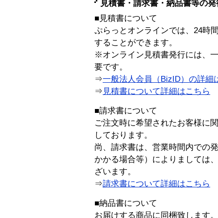
見積書・請求書・納品書等の発
■見積書について
ぷらっとオンラインでは、24時
することができます。
※オンライン見積書発行には、一般
要です。
⇒
一般法人会員（BizID）の詳細
⇒
見積書について詳細はこちら
■請求書について
ご注文時に希望されたお客様に
しております。
尚、請求書は、営業時間内での
かかる場合等）によりましては
ざいます。
⇒
請求書について詳細はこちら
■納品書について
お届けする商品に同梱致します