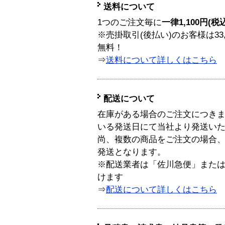
送料について
1つのご注文毎に
一律1,100円(税
※売掛取引(後払い)のお客様は33
無料！
⇒
送料について詳しくはこちら
配送について
在庫がある場合のご注文につき
いる発送日にて当社より発送い
尚、複数の商品をご注文の場合
発送となります。
※配送業者は「佐川急便」また
けます
⇒
配送について詳しくはこちら