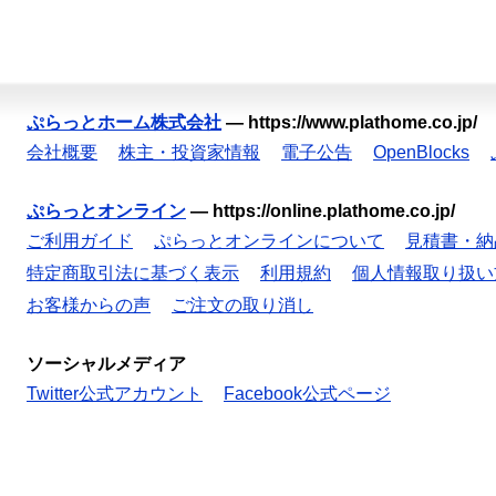
ぷらっとホーム株式会社
—
https://www.plathome.co.jp/
会社概要
株主・投資家情報
電子公告
OpenBlocks
ぷらっとオンライン
—
https://online.plathome.co.jp/
ご利用ガイド
ぷらっとオンラインについて
見積書・納
特定商取引法に基づく表示
利用規約
個人情報取り扱い
お客様からの声
ご注文の取り消し
ソーシャルメディア
Twitter公式アカウント
Facebook公式ページ