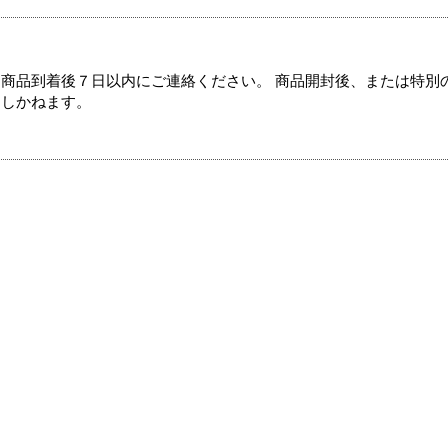
商品到着後７日以内にご連絡ください。 商品開封後、または特別
たしかねます。