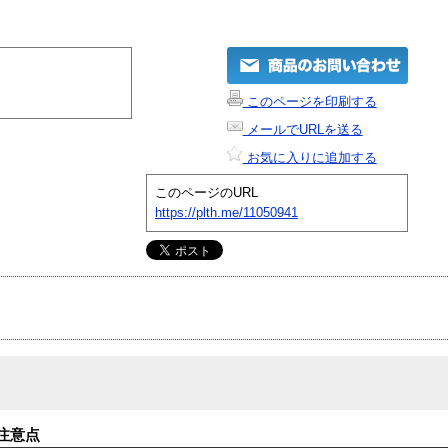
このページを印刷する
メールでURLを送る
お気に入りに追加する
このページのURL
https://plth.me/11050941
注意点