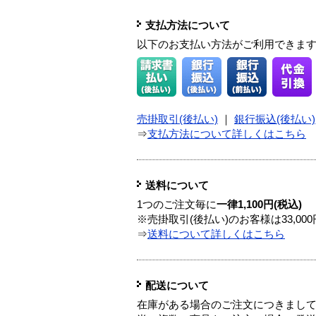
支払方法について
以下のお支払い方法がご利用できま
売掛取引(後払い)
｜
銀行振込(後払い)
⇒
支払方法について詳しくはこちら
送料について
1つのご注文毎に
一律1,100円(税込)
※売掛取引(後払い)のお客様は33,0
⇒
送料について詳しくはこちら
配送について
在庫がある場合のご注文につきまし