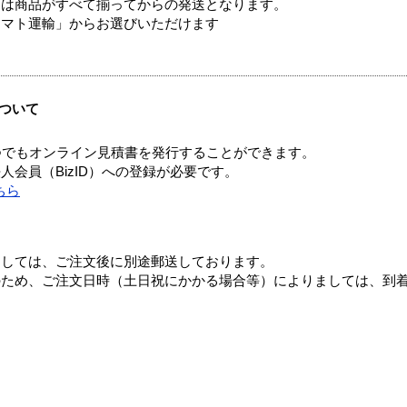
送は商品がすべて揃ってからの発送となります。
ヤマト運輸」からお選びいただけます
ついて
つでもオンライン見積書を発行することができます。
会員（BizID）への登録が必要です。
ちら
ましては、ご注文後に別途郵送しております。
のため、ご注文日時（土日祝にかかる場合等）によりましては、到