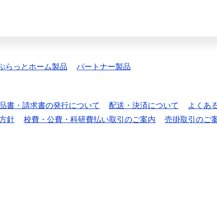
ぷらっとホーム製品
パートナー製品
品書・請求書の発行について
配送・決済について
よくあ
方針
校費・公費・科研費払い取引のご案内
売掛取引のご