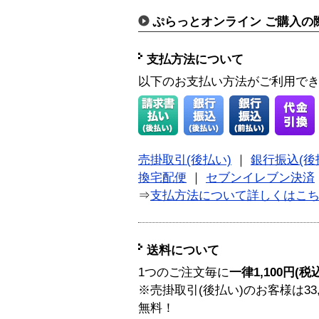
ぷらっとオンライン ご購入の
支払方法について
以下のお支払い方法がご利用で
売掛取引(後払い)
｜
銀行振込(後
換宅配便
｜
セブンイレブン決済
⇒
支払方法について詳しくはこ
送料について
1つのご注文毎に
一律1,100円(税
※売掛取引(後払い)のお客様は33
無料！