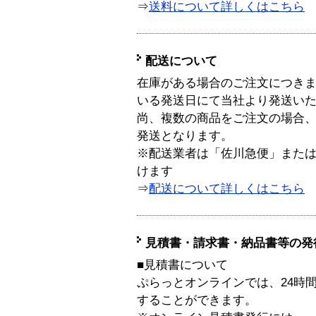
⇒
送料について詳しくはこちら
配送について
在庫がある場合のご注文につき
いる発送日にて当社より発送い
尚、複数の商品をご注文の場合
発送となります。
※配送業者は「佐川急便」また
けます
⇒
配送について詳しくはこちら
見積書・請求書・納品書等の発
■見積書について
ぷらっとオンラインでは、24時
することができます。