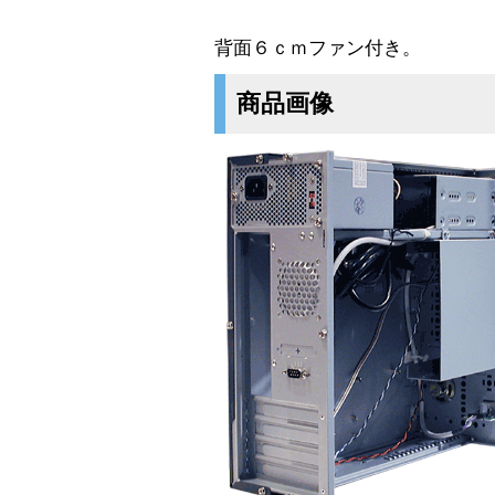
背面６ｃｍファン付き。
商品画像