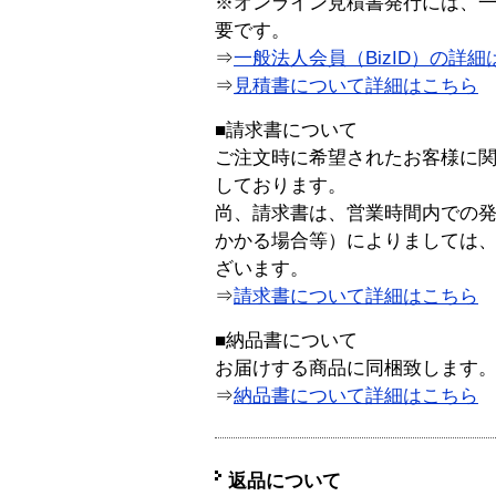
※オンライン見積書発行には、一般
要です。
⇒
一般法人会員（BizID）の詳細
⇒
見積書について詳細はこちら
■請求書について
ご注文時に希望されたお客様に
しております。
尚、請求書は、営業時間内での
かかる場合等）によりましては
ざいます。
⇒
請求書について詳細はこちら
■納品書について
お届けする商品に同梱致します
⇒
納品書について詳細はこちら
返品について