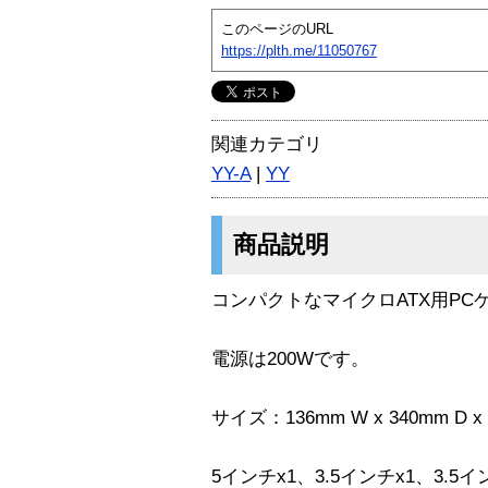
このページのURL
https://plth.me/11050767
関連カテゴリ
YY-A
|
YY
商品説明
コンパクトなマイクロATX用PC
電源は200Wです。
サイズ：136mm W x 340mm D x 
5インチx1、3.5インチx1、3.5イ