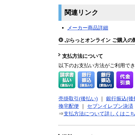
関連リンク
メーカー商品詳細
ぷらっとオンライン ご購入の
支払方法について
以下のお支払い方法がご利用で
売掛取引(後払い)
｜
銀行振込(後
換宅配便
｜
セブンイレブン決済
⇒
支払方法について詳しくはこ