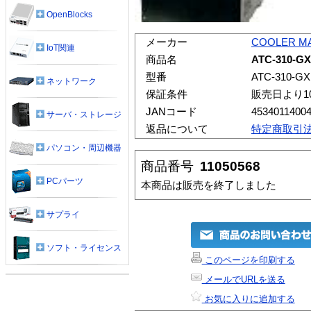
OpenBlocks
メーカー
COOLER M
IoT関連
商品名
ATC-310-GX
型番
ATC-310-GX
ネットワーク
保証条件
販売日より1
JANコード
4534011400
サーバ・ストレージ
返品について
特定商取引
パソコン・周辺機器
商品番号
11050568
PCパーツ
本商品は販売を終了しました
サプライ
ソフト・ライセンス
このページを印刷する
メールでURLを送る
お気に入りに追加する