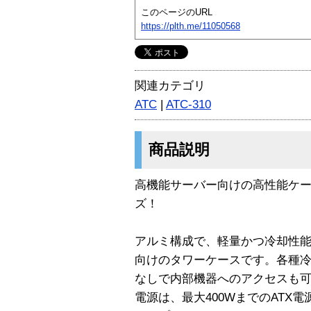
このページのURL
https://plth.me/11050568
関連カテゴリ
ATC
|
ATC-310
商品説明
高機能サーバー向けの高性能ケース！Co
ズ！
アルミ構成で、軽量かつ冷却性
向けのタワーケースです。各種
なしで内部機器へのアクセスも
電源は、最大400WまでのATX