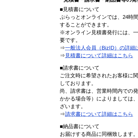
■見積書について
ぷらっとオンラインでは、24時
することができます。
※オンライン見積書発行には、一般
要です。
⇒
一般法人会員（BizID）の詳細
⇒
見積書について詳細はこちら
■請求書について
ご注文時に希望されたお客様に
しております。
尚、請求書は、営業時間内での
かかる場合等）によりましては
ざいます。
⇒
請求書について詳細はこちら
■納品書について
お届けする商品に同梱致します