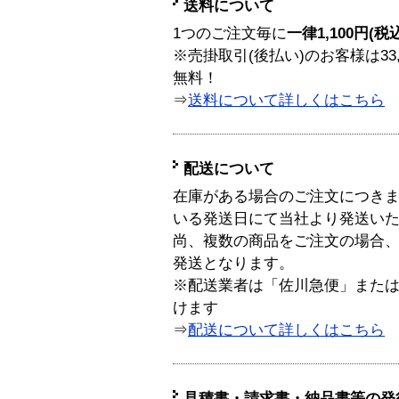
送料について
1つのご注文毎に
一律1,100円(税
※売掛取引(後払い)のお客様は33
無料！
⇒
送料について詳しくはこちら
配送について
在庫がある場合のご注文につき
いる発送日にて当社より発送い
尚、複数の商品をご注文の場合
発送となります。
※配送業者は「佐川急便」また
けます
⇒
配送について詳しくはこちら
見積書・請求書・納品書等の発