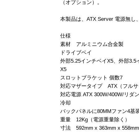
（オプション）。
本製品は、ATX Server 電源
仕様
素材 アルミニウム合金製
ドライブベイ
外部5.25インチベイX5、外部3.
X5
スロットブラケット 個数7
対応マザータイプ ATX（フル
対応電源 ATX 300W/400W
冷却
バックパネルに80MMファン4基
重量 12Kg（電源重量除く）
寸法 592mm x 363mm x 558mm