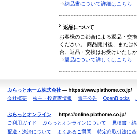
⇒
納品書について詳細はこちら
返品について
お客様のご都合による返品・交
ください。 商品開封後、または
合、返品・交換はお受けいたし
⇒
返品について詳しくはこちら
ぷらっとホーム株式会社
—
https://www.plathome.co.jp/
会社概要
株主・投資家情報
電子公告
OpenBlocks
ぷらっとオンライン
—
https://online.plathome.co.jp/
ご利用ガイド
ぷらっとオンラインについて
見積書・納
配送・決済について
よくあるご質問
特定商取引法に基