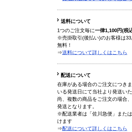
送料について
1つのご注文毎に
一律1,100円(税
※売掛取引(後払い)のお客様は33
無料！
⇒
送料について詳しくはこちら
配送について
在庫がある場合のご注文につき
いる発送日にて当社より発送い
尚、複数の商品をご注文の場合
発送となります。
※配送業者は「佐川急便」また
けます
⇒
配送について詳しくはこちら