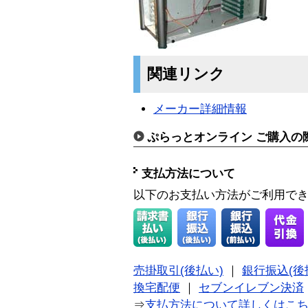
関連リンク
メーカー詳細情報
ぷらっとオンライン ご購入の
支払方法について
以下のお支払い方法がご利用で
売掛取引(後払い)
｜
銀行振込(後
換宅配便
｜
セブンイレブン決済
⇒
支払方法について詳しくはこ