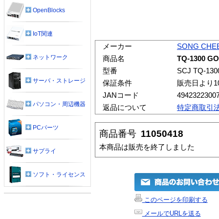
OpenBlocks
IoT関連
メーカー
SONG CHE
ネットワーク
商品名
TQ-1300 G
型番
SCJ TQ-130
サーバ・ストレージ
保証条件
販売日より1
JANコード
4942322300
パソコン・周辺機器
返品について
特定商取引
PCパーツ
商品番号
11050418
本商品は販売を終了しました
サプライ
ソフト・ライセンス
このページを印刷する
メールでURLを送る