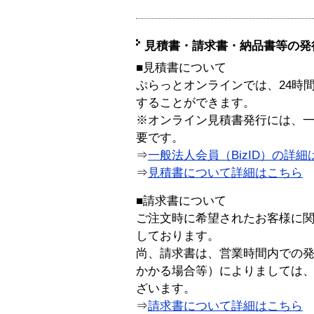
見積書・請求書・納品書等の発
■見積書について
ぷらっとオンラインでは、24時
することができます。
※オンライン見積書発行には、一般
要です。
⇒
一般法人会員（BizID）の詳細
⇒
見積書について詳細はこちら
■請求書について
ご注文時に希望されたお客様に
しております。
尚、請求書は、営業時間内での
かかる場合等）によりましては
ざいます。
⇒
請求書について詳細はこちら