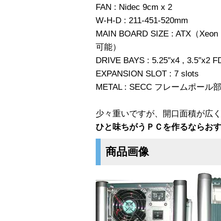
FAN : Nidec 9cm x 2
W-H-D : 211-451-520mm
MAIN BOARD SIZE : ATX
可能）
DRIVE BAYS : 5.25″x4 , 3.5″x2 
EXPANSION SLOT : 7 slots
METAL : SECC フレームポ
少々重いですが、開口面積が広
ひと味ちがうＰＣを作るならお
商品画像