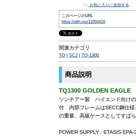
お気に入りに追加する
このページのURL
https://plth.me/11050418
関連カテゴリ
TQ
|
SCJ
|
TQ-1300
商品説明
TQ1300 GOLDEN EAGLE
ソンチアー製 ハイエンド向けの
付 内部フレームはSECC鋼仕様
の重量、高級ケースとしてすば
POWER SUPPLY : ETASIS EPA-