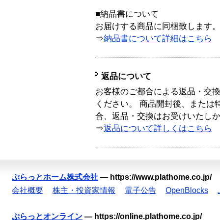
■納品書について
お届けする商品に同梱致します
⇒
納品書について詳細はこちら
返品について
お客様のご都合による返品・交
ください。 商品開封後、または
合、返品・交換はお受けいたし
⇒
返品について詳しくはこちら
ぷらっとホーム株式会社
—
https://www.plathome.co.jp/
会社概要
株主・投資家情報
電子公告
OpenBlocks
ぷらっとオンライン
—
https://online.plathome.co.jp/