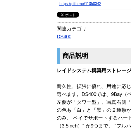
https://plth.me/11050342
関連カテゴリ
DS400
商品説明
レイドシステム構築用ストレー
耐久性、拡張に優れ、用途に応
選べます。DS400では、9Ba
左側が「タワー型」、写真右側「
の色も「白」と「黒」の２種類か
のみ、 ベイでサポートするハー
（3.5inch）” が9つまで、 “フル