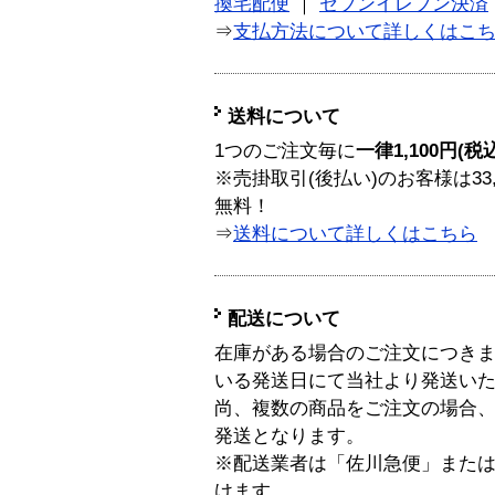
換宅配便
｜
セブンイレブン決済
⇒
支払方法について詳しくはこ
送料について
1つのご注文毎に
一律1,100円(税
※売掛取引(後払い)のお客様は33
無料！
⇒
送料について詳しくはこちら
配送について
在庫がある場合のご注文につき
いる発送日にて当社より発送い
尚、複数の商品をご注文の場合
発送となります。
※配送業者は「佐川急便」また
けます