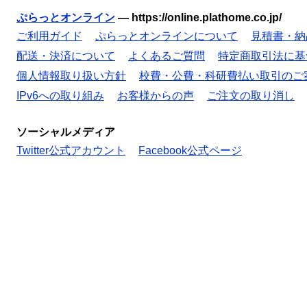
ぷらっとオンライン
—
https://online.plathome.co.jp/
ご利用ガイド
ぷらっとオンラインについて
見積書・納
配送・決済について
よくあるご質問
特定商取引法に基
個人情報取り扱い方針
校費・公費・科研費払い取引のご
IPv6への取り組み
お客様からの声
ご注文の取り消し
ソーシャルメディア
Twitter公式アカウント
Facebook公式ページ