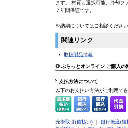
ます。 材質も選択可能、冷却フ
７年間保証です。
※納期についてはご相談くださ
関連リンク
取扱製品情報
ぷらっとオンライン ご購入の
支払方法について
以下のお支払い方法がご利用で
売掛取引(後払い)
｜
銀行振込(後