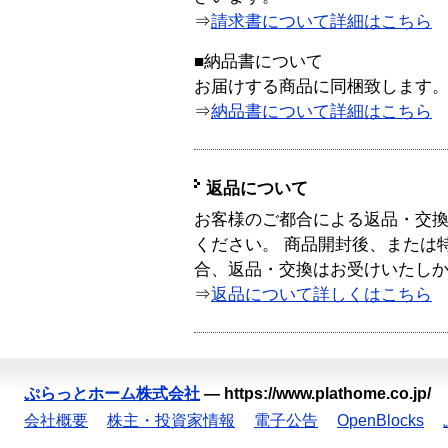
⇒
請求書について詳細はこちら
■納品書について
お届けする商品に同梱致します
⇒
納品書について詳細はこちら
返品について
お客様のご都合による返品・交
ください。 商品開封後、または
合、返品・交換はお受けいたし
⇒
返品について詳しくはこちら
ぷらっとホーム株式会社
—
https://www.plathome.co.jp/
会社概要
株主・投資家情報
電子公告
OpenBlocks