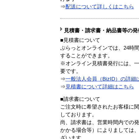
⇒
配送について詳しくはこちら
見積書・請求書・納品書等の発
■見積書について
ぷらっとオンラインでは、24時
することができます。
※オンライン見積書発行には、一般
要です。
⇒
一般法人会員（BizID）の詳細
⇒
見積書について詳細はこちら
■請求書について
ご注文時に希望されたお客様に
しております。
尚、請求書は、営業時間内での
かかる場合等）によりましては
ざいます。