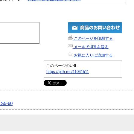
このページを印刷する
メールでURLを送る
お気に入りに追加する
このページのURL
https://plth.me/11041511
LS5-60