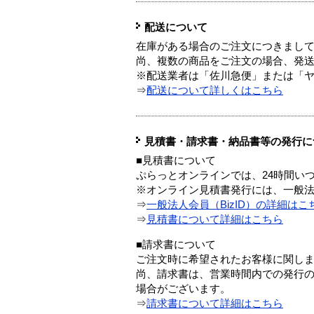
配送について
在庫がある場合のご注文につきまし
尚、複数の商品をご注文の場合、発
※配送業者は「佐川急便」または「
⇒
配送について詳しくはこちら
見積書・請求書・納品書等の発行に
■見積書について
ぷらっとオンラインでは、24時間い
※オンライン見積書発行には、一般法人
⇒
一般法人会員（BizID）の詳細はこ
⇒
見積書について詳細はこちら
■請求書について
ご注文時に希望されたお客様に関し
尚、請求書は、営業時間内での発行
場合がございます。
⇒
請求書について詳細はこちら