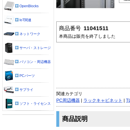
OpenBlocks
IoT関連
商品番号
11041511
ネットワーク
本商品は販売を終了しました
サーバ・ストレージ
パソコン・周辺機器
PCパーツ
サプライ
関連カテゴリ
PC周辺機器
|
ラックキャビネット
|
T
ソフト・ライセンス
商品説明