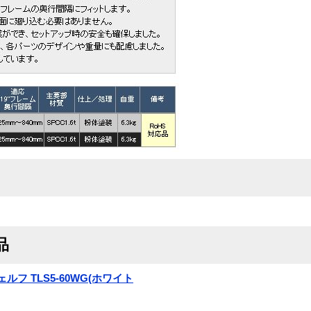
品
ルフ TLS5-60WG(ホワイト