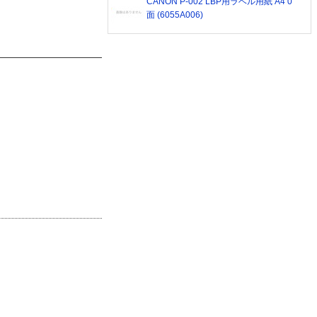
CANON P-002 LBP用ラベル用紙 A4 0
面 (6055A006)