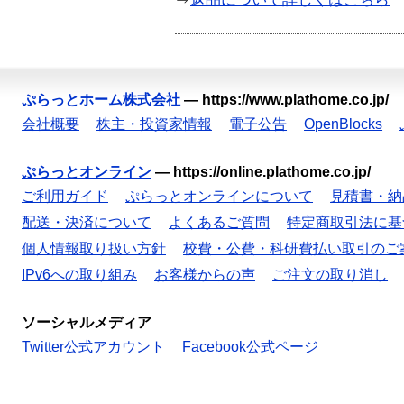
ぷらっとホーム株式会社
—
https://www.plathome.co.jp/
会社概要
株主・投資家情報
電子公告
OpenBlocks
ぷらっとオンライン
—
https://online.plathome.co.jp/
ご利用ガイド
ぷらっとオンラインについて
見積書・納
配送・決済について
よくあるご質問
特定商取引法に基
個人情報取り扱い方針
校費・公費・科研費払い取引のご
IPv6への取り組み
お客様からの声
ご注文の取り消し
ソーシャルメディア
Twitter公式アカウント
Facebook公式ページ