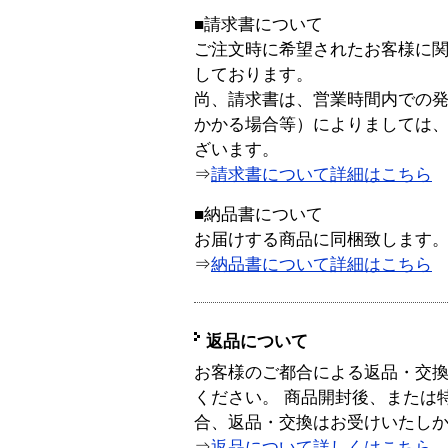
■請求書について
ご注文時に希望されたお客様に
しております。
尚、請求書は、営業時間内での
かかる場合等）によりましては
ざいます。
⇒
請求書について詳細はこちら
■納品書について
お届けする商品に同梱致します
⇒
納品書について詳細はこちら
返品について
お客様のご都合による返品・交
ください。 商品開封後、または
合、返品・交換はお受けいたし
⇒
返品について詳しくはこちら