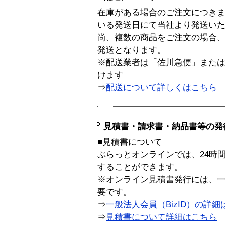
在庫がある場合のご注文につき
いる発送日にて当社より発送い
尚、複数の商品をご注文の場合
発送となります。
※配送業者は「佐川急便」また
けます
⇒
配送について詳しくはこちら
見積書・請求書・納品書等の発
■見積書について
ぷらっとオンラインでは、24時
することができます。
※オンライン見積書発行には、一般
要です。
⇒
一般法人会員（BizID）の詳細
⇒
見積書について詳細はこちら