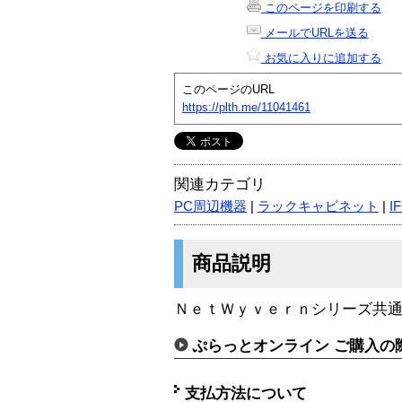
このページを印刷する
メールでURLを送る
お気に入りに追加する
このページのURL
https://plth.me/11041461
関連カテゴリ
PC周辺機器
|
ラックキャビネット
|
I
商品説明
ＮｅｔＷｙｖｅｒｎシリーズ共通
ぷらっとオンライン ご購入の
支払方法について