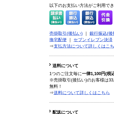
以下のお支払い方法がご利用で
売掛取引(後払い)
｜
銀行振込(後
換宅配便
｜
セブンイレブン決済
⇒
支払方法について詳しくはこ
送料について
1つのご注文毎に
一律1,100円(税
※売掛取引(後払い)のお客様は33
無料！
⇒
送料について詳しくはこちら
配送について