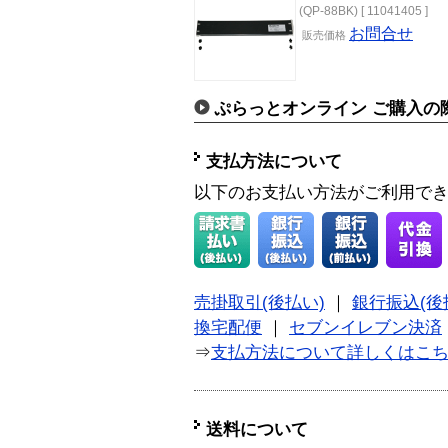
(QP-88BK) [ 11041405 ]
お問合せ
販売価格
ぷらっとオンライン ご購入の
支払方法について
以下のお支払い方法がご利用で
売掛取引(後払い)
｜
銀行振込(後
換宅配便
｜
セブンイレブン決済
⇒
支払方法について詳しくはこ
送料について