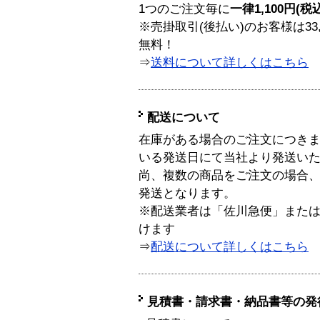
1つのご注文毎に
一律1,100円(税
※売掛取引(後払い)のお客様は33
無料！
⇒
送料について詳しくはこちら
配送について
在庫がある場合のご注文につき
いる発送日にて当社より発送い
尚、複数の商品をご注文の場合
発送となります。
※配送業者は「佐川急便」また
けます
⇒
配送について詳しくはこちら
見積書・請求書・納品書等の発