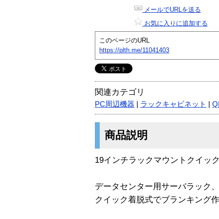
メールでURLを送る
お気に入りに追加する
このページのURL
https://plth.me/11041403
関連カテゴリ
PC周辺機器
|
ラックキャビネット
|
Q
商品説明
19インチラックマウントクイッ
データセンター用サーバラック
クイック着脱式でブランキング