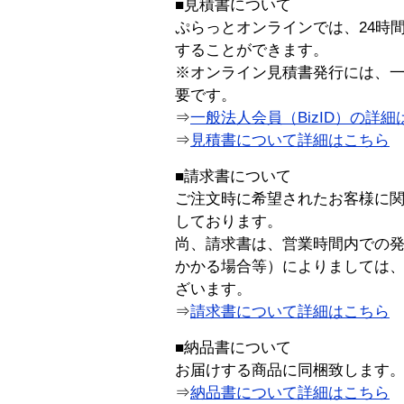
■見積書について
ぷらっとオンラインでは、24時
することができます。
※オンライン見積書発行には、一般
要です。
⇒
一般法人会員（BizID）の詳細
⇒
見積書について詳細はこちら
■請求書について
ご注文時に希望されたお客様に
しております。
尚、請求書は、営業時間内での
かかる場合等）によりましては
ざいます。
⇒
請求書について詳細はこちら
■納品書について
お届けする商品に同梱致します
⇒
納品書について詳細はこちら