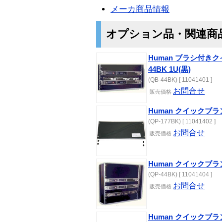
メーカ商品情報
オプション品・関連商
Human ブラシ付き
44BK 1U(黒)
(QB-44BK) [ 11041401 ]
お問合せ
販売価格
Human クイックブラン
(QP-177BK) [ 11041402 ]
お問合せ
販売価格
Human クイックブラン
(QP-44BK) [ 11041404 ]
お問合せ
販売価格
Human クイックブラン