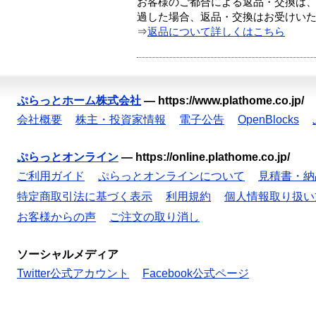
お客様のご都合による返品・交換は、
過した場合、返品・交換はお受けい
⇒
返品について詳しくはこちら
ぷらっとホーム株式会社
—
https://www.plathome.co.jp/
会社概要
株主・投資家情報
電子公告
OpenBlocks
ぷらっとオンライン
—
https://online.plathome.co.jp/
ご利用ガイド
ぷらっとオンラインについて
見積書・納
特定商取引法に基づく表示
利用規約
個人情報取り扱い
お客様からの声
ご注文の取り消し
ソーシャルメディア
Twitter公式アカウント
Facebook公式ページ