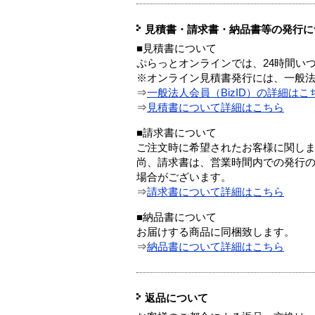
見積書・請求書・納品書等の発行に
■見積書について
ぷらっとオンラインでは、24時間い
※オンライン見積書発行には、一般法人
⇒
一般法人会員（BizID）の詳細はこ
⇒
見積書について詳細はこちら
■請求書について
ご注文時に希望されたお客様に関し
尚、請求書は、営業時間内での発行
場合がございます。
⇒
請求書について詳細はこちら
■納品書について
お届けする商品に同梱致します。
⇒
納品書について詳細はこちら
返品について