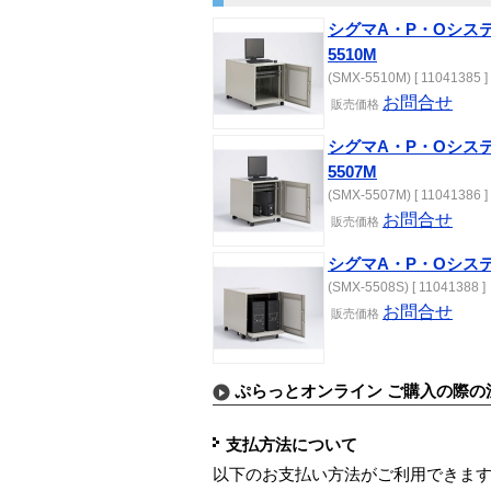
シグマA・P・Oシステ
5510M
(SMX-5510M) [ 11041385 ]
お問合せ
販売価格
シグマA・P・Oシステ
5507M
(SMX-5507M) [ 11041386 ]
お問合せ
販売価格
シグマA・P・Oシステム
(SMX-5508S) [ 11041388 ]
お問合せ
販売価格
ぷらっとオンライン ご購入の際の
支払方法について
以下のお支払い方法がご利用できま