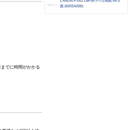
CANON P-002 LBP用ラベル用紙 A4 0
面 (6055A006)
着までに時間がかかる