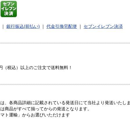
｜
銀行振込(前払い)
｜
代金引換宅配便
｜
セブンイレブン決済
00円（税込）以上のご注文で送料無料！
ては、各商品詳細に記載されている発送日にて当社より発送いたし
送は商品がすべて揃ってからの発送となります。
ヤマト運輸」からお選びいただけます