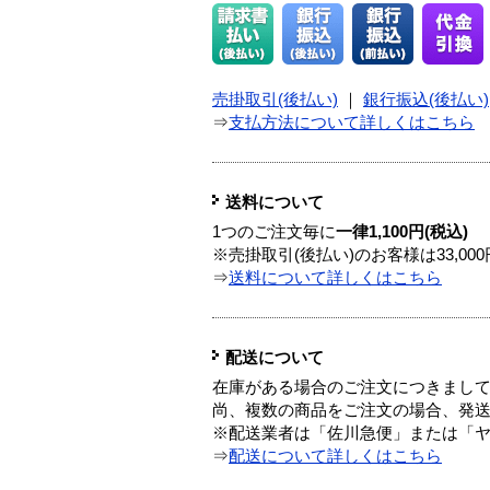
売掛取引(後払い)
｜
銀行振込(後払い)
⇒
支払方法について詳しくはこちら
送料について
1つのご注文毎に
一律1,100円(税込)
※売掛取引(後払い)のお客様は33,0
⇒
送料について詳しくはこちら
配送について
在庫がある場合のご注文につきまし
尚、複数の商品をご注文の場合、発
※配送業者は「佐川急便」または「
⇒
配送について詳しくはこちら