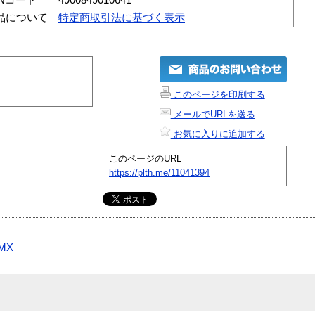
品について
特定商取引法に基づく表示
このページを印刷する
メールでURLを送る
お気に入りに追加する
このページのURL
https://plth.me/11041394
MX