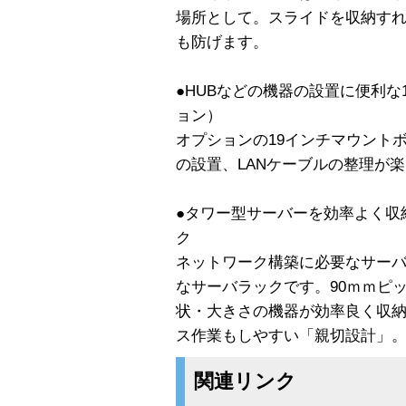
場所として。スライドを収納す
も防げます。
●HUBなどの機器の設置に便利な
ョン）
オプションの19インチマウント
の設置、LANケーブルの整理が
●タワー型サーバーを効率よく収
ク
ネットワーク構築に必要なサー
なサーバラックです。90ｍｍピ
状・大きさの機器が効率良く収
ス作業もしやすい「親切設計」
関連リンク