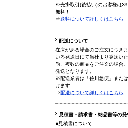
※売掛取引(後払い)のお客様は33
無料！
⇒
送料について詳しくはこちら
配送について
在庫がある場合のご注文につき
いる発送日にて当社より発送い
尚、複数の商品をご注文の場合
発送となります。
※配送業者は「佐川急便」また
けます
⇒
配送について詳しくはこちら
見積書・請求書・納品書等の発
■見積書について