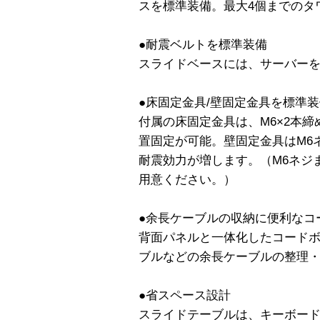
スを標準装備。最大4個までのタ
●耐震ベルトを標準装備
スライドベースには、サーバー
●床固定金具/壁固定金具を標準
付属の床固定金具は、M6×2本締
置固定が可能。壁固定金具はM6
耐震効力が増します。（M6ネジ
用意ください。）
●余長ケーブルの収納に便利なコ
背面パネルと一体化したコードボ
ブルなどの余長ケーブルの整理
●省スペース設計
スライドテーブルは、キーボー