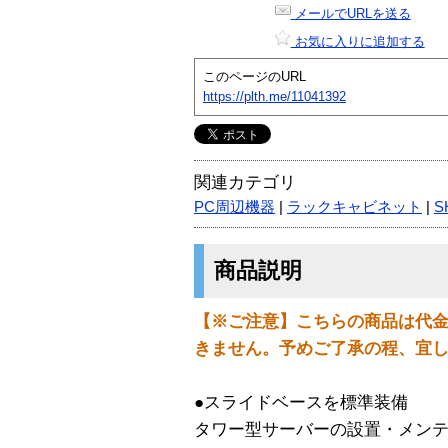
メールでURLを送る
お気に入りに追加する
このページのURL
https://plth.me/11041392
関連カテゴリ
PC周辺機器
|
ラックキャビネット
|
S
商品説明
【※ご注意】こちらの商品は代
きません。予めご了承の程、宜
●スライドベースを標準装備
タワー型サーバーの設置・メン