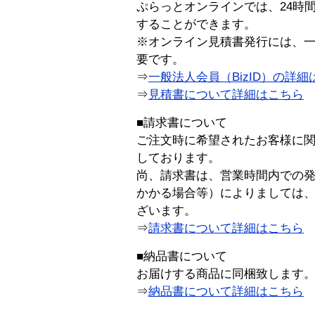
ぷらっとオンラインでは、24時
することができます。
※オンライン見積書発行には、一般
要です。
⇒
一般法人会員（BizID）の詳細
⇒
見積書について詳細はこちら
■請求書について
ご注文時に希望されたお客様に
しております。
尚、請求書は、営業時間内での
かかる場合等）によりましては
ざいます。
⇒
請求書について詳細はこちら
■納品書について
お届けする商品に同梱致します
⇒
納品書について詳細はこちら