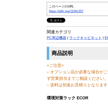
このページのURL
https://plth.me/11041357
関連カテゴリ
PC周辺機器
|
ラックキャビネット
|
E
商品説明
<ご注意>
– オプション品が必要な場合が
ず営業担当までご相談ください
– 送料は別途お見積りとなります
環境対策ラック ECOR