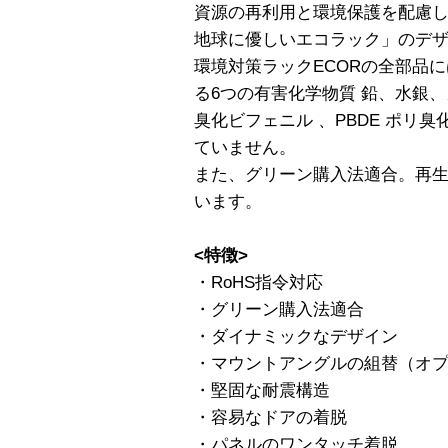
資源の再利用と環境保護を配慮
地球に優しいエコラック」のデ
環境対策ラックECORの全部品に
る6つの有害化学物質 鉛、水銀、
臭化ビフェニル 、PBDE ポリ
ていません。
また、グリーン購入法適合。再
います。
<特徴>
・RoHS指令対応
・グリーン購入法適合
・ダイナミックなデザイン
・マウントアングルの組替（オ
・堅固な耐震構造
・容易なドアの着脱
・パネルのワンタッチ着脱