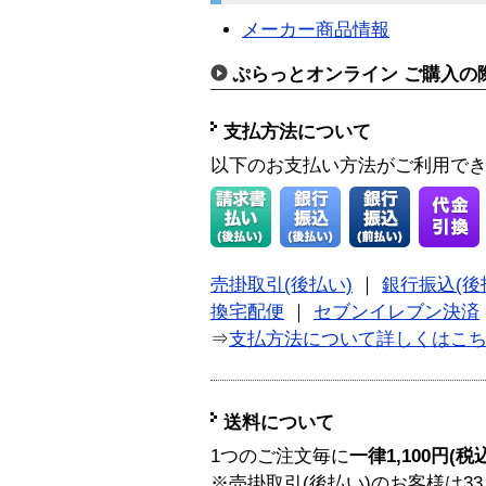
メーカー商品情報
ぷらっとオンライン ご購入の
支払方法について
以下のお支払い方法がご利用で
売掛取引(後払い)
｜
銀行振込(後
換宅配便
｜
セブンイレブン決済
⇒
支払方法について詳しくはこ
送料について
1つのご注文毎に
一律1,100円(税
※売掛取引(後払い)のお客様は33