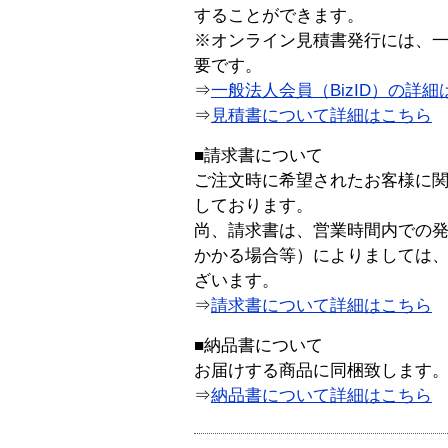
することができます。
※オンライン見積書発行には、一般
要です。
⇒
一般法人会員（BizID）の詳細
⇒
見積書について詳細はこちら
■請求書について
ご注文時に希望されたお客様に
しております。
尚、請求書は、営業時間内での
かかる場合等）によりましては
ざいます。
⇒
請求書について詳細はこちら
■納品書について
お届けする商品に同梱致します
⇒
納品書について詳細はこちら