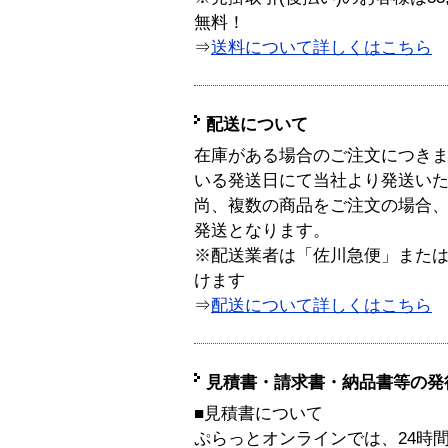
無料！
⇒
送料について詳しくはこちら
配送について
在庫がある場合のご注文につき
いる発送日にて当社より発送い
尚、複数の商品をご注文の場合
発送となります。
※配送業者は「佐川急便」また
けます
⇒
配送について詳しくはこちら
見積書・請求書・納品書等の発
■見積書について
ぷらっとオンラインでは、24時