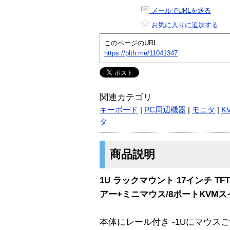
メールでURLを送る
お気に入りに追加する
このページのURL
https://plth.me/11041347
関連カテゴリ
キーボード
|
PC周辺機器
|
モニタ
|
K
タ
商品説明
1U ラックマウント 17インチ T
アー+ミニマウス/8ポートKVM
本体にレール付き -1Uにマウス