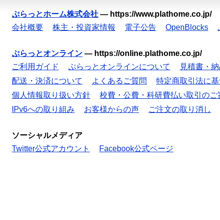
ぷらっとホーム株式会社
—
https://www.plathome.co.jp/
会社概要
株主・投資家情報
電子公告
OpenBlocks
ぷらっとオンライン
—
https://online.plathome.co.jp/
ご利用ガイド
ぷらっとオンラインについて
見積書・納
配送・決済について
よくあるご質問
特定商取引法に基
個人情報取り扱い方針
校費・公費・科研費払い取引のご
IPv6への取り組み
お客様からの声
ご注文の取り消し
ソーシャルメディア
Twitter公式アカウント
Facebook公式ページ