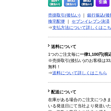
売掛取引(後払い)
｜
銀行振込(後
換宅配便
｜
セブンイレブン決済
⇒
支払方法について詳しくはこ
送料について
1つのご注文毎に
一律1,100円(税
※売掛取引(後払い)のお客様は33
無料！
⇒
送料について詳しくはこちら
配送について
在庫がある場合のご注文につき
いる発送日にて当社より発送い