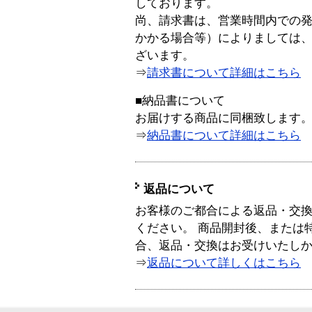
しております。
尚、請求書は、営業時間内での
かかる場合等）によりましては
ざいます。
⇒
請求書について詳細はこちら
■納品書について
お届けする商品に同梱致します
⇒
納品書について詳細はこちら
返品について
お客様のご都合による返品・交
ください。 商品開封後、または
合、返品・交換はお受けいたし
⇒
返品について詳しくはこちら