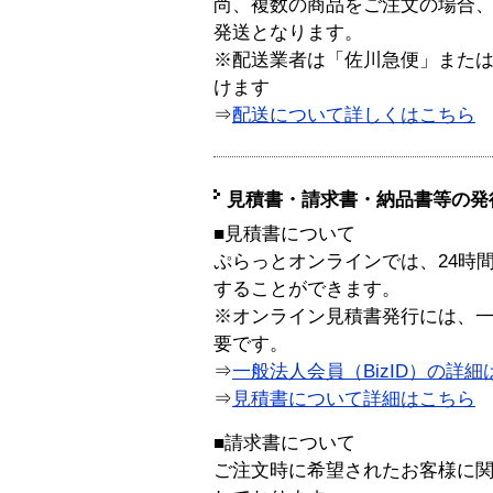
尚、複数の商品をご注文の場合
発送となります。
※配送業者は「佐川急便」また
けます
⇒
配送について詳しくはこちら
見積書・請求書・納品書等の発
■見積書について
ぷらっとオンラインでは、24時
することができます。
※オンライン見積書発行には、一般
要です。
⇒
一般法人会員（BizID）の詳細
⇒
見積書について詳細はこちら
■請求書について
ご注文時に希望されたお客様に