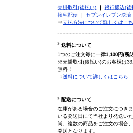
売掛取引(後払い)
｜
銀行振込(後
換宅配便
｜
セブンイレブン決済
⇒
支払方法について詳しくはこ
送料について
1つのご注文毎に
一律1,100円(税
※売掛取引(後払い)のお客様は33
無料！
⇒
送料について詳しくはこちら
配送について
在庫がある場合のご注文につき
いる発送日にて当社より発送い
尚、複数の商品をご注文の場合
発送となります。