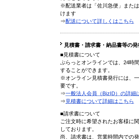
※配送業者は「佐川急便」また
けます
⇒
配送について詳しくはこちら
見積書・請求書・納品書等の発
■見積書について
ぷらっとオンラインでは、24時
することができます。
※オンライン見積書発行には、一般
要です。
⇒
一般法人会員（BizID）の詳細
⇒
見積書について詳細はこちら
■請求書について
ご注文時に希望されたお客様に
しております。
尚、請求書は、営業時間内での