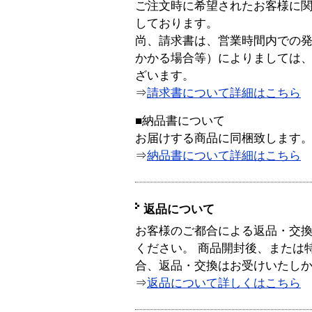
ご注文時に希望されたお客様に
しております。
尚、請求書は、営業時間内での
かかる場合等）によりましては
ざいます。
⇒
請求書について詳細はこちら
■納品書について
お届けする商品に同梱致します
⇒
納品書について詳細はこちら
返品について
お客様のご都合による返品・交
ください。 商品開封後、または
合、返品・交換はお受けいたし
⇒
返品について詳しくはこちら