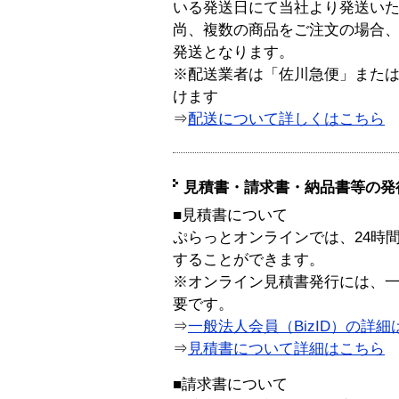
いる発送日にて当社より発送い
尚、複数の商品をご注文の場合
発送となります。
※配送業者は「佐川急便」また
けます
⇒
配送について詳しくはこちら
見積書・請求書・納品書等の発
■見積書について
ぷらっとオンラインでは、24時
することができます。
※オンライン見積書発行には、一般
要です。
⇒
一般法人会員（BizID）の詳細
⇒
見積書について詳細はこちら
■請求書について