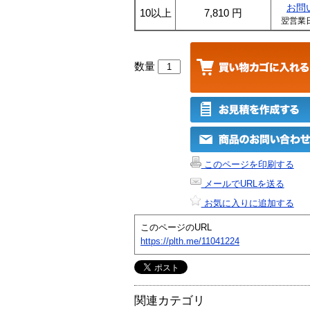
お問
10以上
7,810
円
翌営業
数量
このページを印刷する
メールでURLを送る
お気に入りに追加する
このページのURL
https://plth.me/11041224
関連カテゴリ