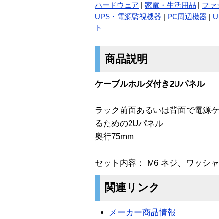
ハードウェア
|
家電・生活用品
|
ファ
UPS・電源監視機器
|
PC周辺機器
|
ト
商品説明
ケーブルホルダ付き2Uパネル
ラック前面あるいは背面で電源
るための2Uパネル
奥行75mm
セット内容： M6 ネジ、ワッシ
関連リンク
メーカー商品情報