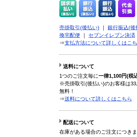
売掛取引(後払い)
｜
銀行振込(後
換宅配便
｜
セブンイレブン決済
⇒
支払方法について詳しくはこ
送料について
1つのご注文毎に
一律1,100円(税
※売掛取引(後払い)のお客様は33
無料！
⇒
送料について詳しくはこちら
配送について
在庫がある場合のご注文につき