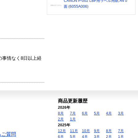
CANON P-002 LBP用ラベル用紙 A4 0
面 (6055A006)
の事情なく8日以上経
商品更新履歴
2026年
8月
7月
6月
5月
4月
3月
2月
1月
2025年
12月
11月
10月
9月
8月
7月
るご質問
6月
5月
4月
3月
2月
1月