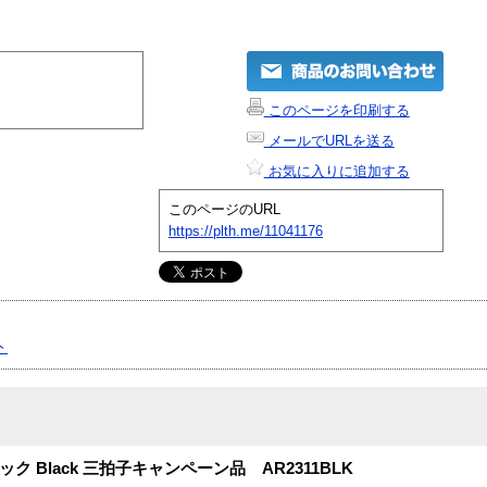
このページを印刷する
メールでURLを送る
お気に入りに追加する
このページのURL
https://plth.me/11041176
ト
e 増設ラック Black 三拍子キャンペーン品 AR2311BLK