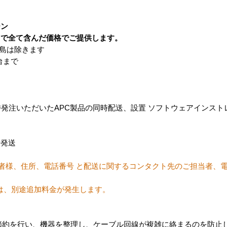
ーン
まで全て含んだ価格でご提供します。
離島は除きます
台まで
時発注いただいたAPC製品の同時配送、設置 ソフトウェアインス
時発送
当者様、住所、電話番号 と配送に関するコンタクト先のご担当者、
は、別途追加料金が発生します。
ペースの節約を行い、機器を整理し、ケーブル回線が複雑に絡まるのを防止