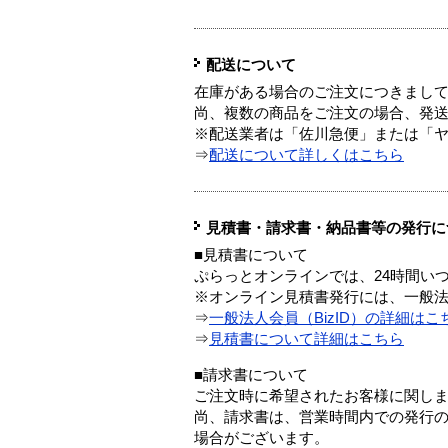
配送について
在庫がある場合のご注文につきまし
尚、複数の商品をご注文の場合、発
※配送業者は「佐川急便」または「
⇒
配送について詳しくはこちら
見積書・請求書・納品書等の発行に
■見積書について
ぷらっとオンラインでは、24時間い
※オンライン見積書発行には、一般法人
⇒
一般法人会員（BizID）の詳細はこ
⇒
見積書について詳細はこちら
■請求書について
ご注文時に希望されたお客様に関し
尚、請求書は、営業時間内での発行
場合がございます。