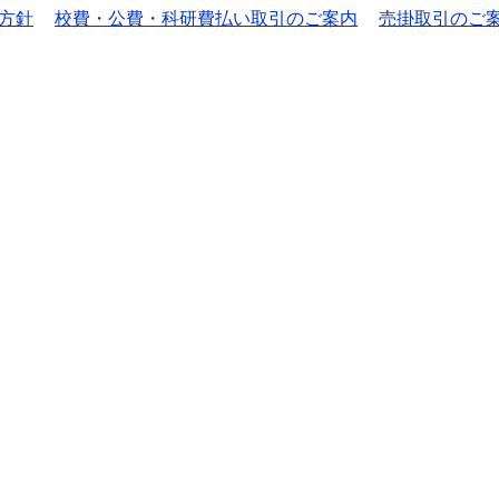
方針
校費・公費・科研費払い取引のご案内
売掛取引のご