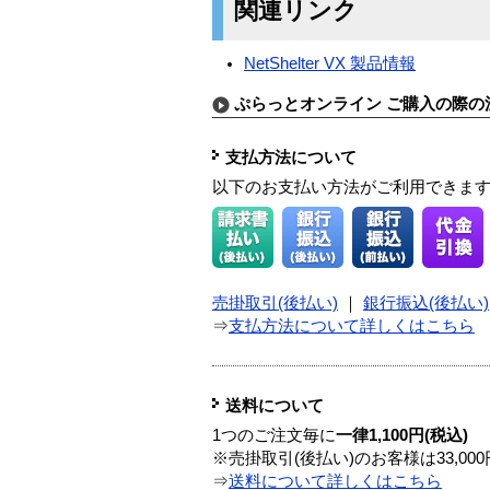
関連リンク
NetShelter VX 製品情報
ぷらっとオンライン ご購入の際の
支払方法について
以下のお支払い方法がご利用できま
売掛取引(後払い)
｜
銀行振込(後払い)
⇒
支払方法について詳しくはこちら
送料について
1つのご注文毎に
一律1,100円(税込)
※売掛取引(後払い)のお客様は33,0
⇒
送料について詳しくはこちら