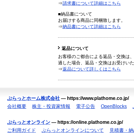
⇒
請求書について詳細はこちら
■納品書について
お届けする商品に同梱致します。
⇒
納品書について詳細はこちら
返品について
お客様のご都合による返品・交換は、
過した場合、返品・交換はお受けい
⇒
返品について詳しくはこちら
ぷらっとホーム株式会社
—
https://www.plathome.co.jp/
会社概要
株主・投資家情報
電子公告
OpenBlocks
ぷらっとオンライン
—
https://online.plathome.co.jp/
ご利用ガイド
ぷらっとオンラインについて
見積書・納