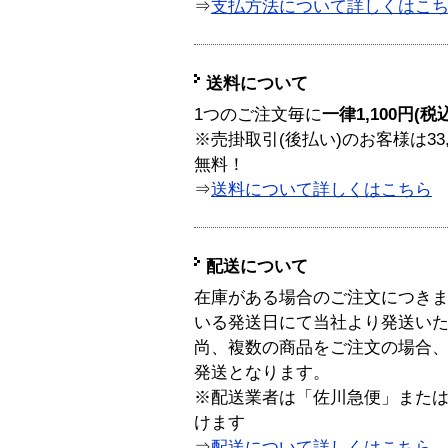
⇒
支払方法について詳しくはこ
送料について
1つのご注文毎に
一律1,100円(税
※売掛取引(後払い)のお客様は33
無料！
⇒
送料について詳しくはこちら
配送について
在庫がある場合のご注文につき
いる発送日にて当社より発送い
尚、複数の商品をご注文の場合
発送となります。
※配送業者は「佐川急便」また
けます
⇒
配送について詳しくはこちら