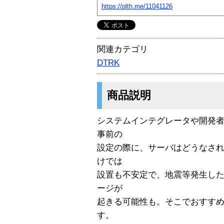
https://plth.me/11041126
関連カテゴリ
DTRK
商品説明
システムインテグレータや開発
事前の
設定の際に、サーバはどうなさ
けでは
設置も不安定で、地震等発生し
ージが
起きる可能性も。そこでおすすめな
す。