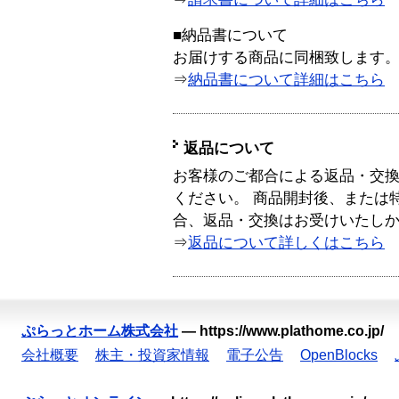
■納品書について
お届けする商品に同梱致します
⇒
納品書について詳細はこちら
返品について
お客様のご都合による返品・交
ください。 商品開封後、または
合、返品・交換はお受けいたし
⇒
返品について詳しくはこちら
ぷらっとホーム株式会社
—
https://www.plathome.co.jp/
会社概要
株主・投資家情報
電子公告
OpenBlocks