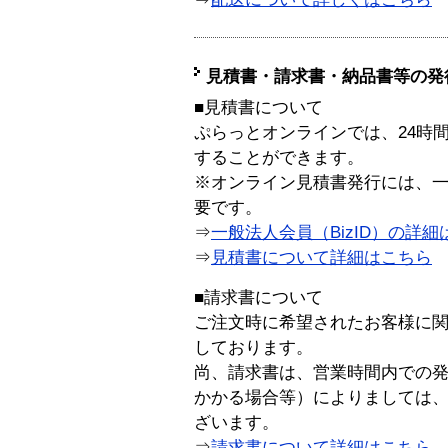
見積書・請求書・納品書等の発
■見積書について
ぷらっとオンラインでは、24時
することができます。
※オンライン見積書発行には、一般
要です。
⇒
一般法人会員（BizID）の詳細
⇒
見積書について詳細はこちら
■請求書について
ご注文時に希望されたお客様に
しております。
尚、請求書は、営業時間内での
かかる場合等）によりましては
ざいます。
⇒
請求書について詳細はこちら