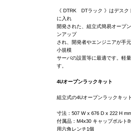
《 DTRK DTラック 》はデ
に入れ
開発された、組立式簡易オープン
ンアップ
され、開発者やエンジニアが手
小規模
サーバの設置等に最適です。軽
す。
4Uオープンラックキット
組立式の4Uオープンラックキッ
寸法：507 W x 676 D x 222 H m
付属品：M4x30 キャップボルト8
用六角レンチ1個