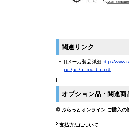
関連リンク
[[メーカ製品詳細|
http://www.s
pdf/pdf/n_npo_bm.pdf
]]
オプション品・関連商
ぷらっとオンライン ご購入の
支払方法について