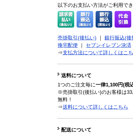
以下のお支払い方法がご利用で
売掛取引(後払い)
｜
銀行振込(後
換宅配便
｜
セブンイレブン決済
⇒
支払方法について詳しくはこ
送料について
1つのご注文毎に
一律1,100円(税
※売掛取引(後払い)のお客様は33
無料！
⇒
送料について詳しくはこちら
配送について