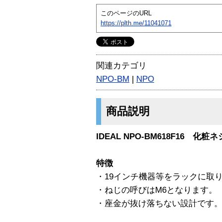
このページのURL
https://plth.me/11041071
関連カテゴリ
NPO-BM
|
NPO
商品説明
IDEAL NPO-BM618F16 化粧ネ
特徴
・19インチ機器等をラックに取
・ねじの呼びはM6となります。
・座金が抜け落ちない設計です