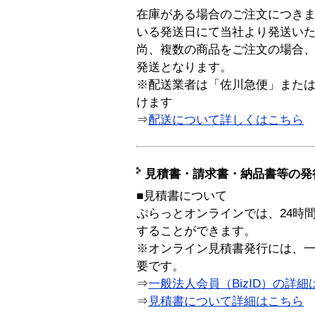
在庫がある場合のご注文につき
いる発送日にて当社より発送い
尚、複数の商品をご注文の場合
発送となります。
※配送業者は「佐川急便」また
けます
⇒
配送について詳しくはこちら
見積書・請求書・納品書等の発
■見積書について
ぷらっとオンラインでは、24時
することができます。
※オンライン見積書発行には、一般
要です。
⇒
一般法人会員（BizID）の詳細
⇒
見積書について詳細はこちら