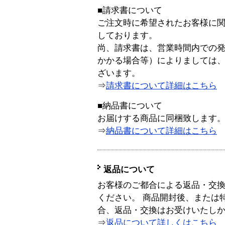
■請求書について
ご注文時に希望されたお客様に
しております。
尚、請求書は、営業時間内での
かかる場合等）によりましては
ざいます。
⇒
請求書について詳細はこちら
■納品書について
お届けする商品に同梱致します
⇒
納品書について詳細はこちら
返品について
お客様のご都合による返品・交
ください。 商品開封後、または
合、返品・交換はお受けいたし
⇒
返品について詳しくはこちら