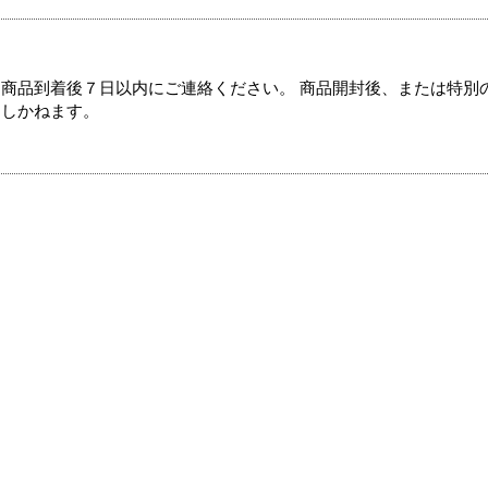
商品到着後７日以内にご連絡ください。 商品開封後、または特別
たしかねます。