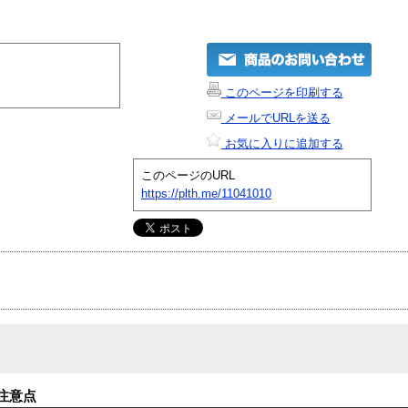
このページを印刷する
メールでURLを送る
お気に入りに追加する
このページのURL
https://plth.me/11041010
注意点