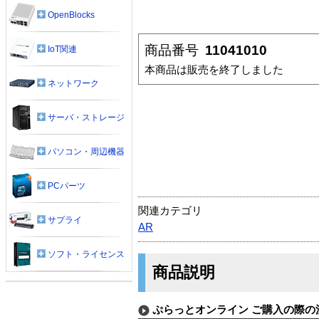
OpenBlocks
商品番号
11041010
IoT関連
本商品は販売を終了しました
ネットワーク
サーバ・ストレージ
パソコン・周辺機器
PCパーツ
関連カテゴリ
サプライ
AR
ソフト・ライセンス
商品説明
ぷらっとオンライン ご購入の際の