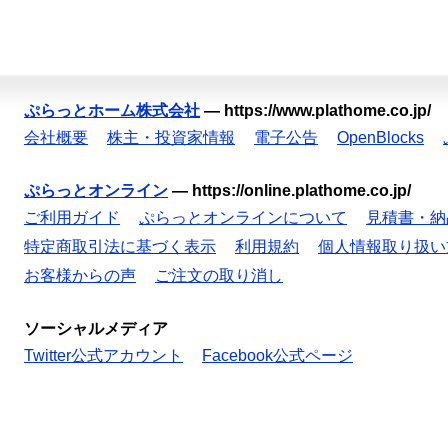
ぷらっとホーム株式会社
—
https://www.plathome.co.jp/
会社概要
株主・投資家情報
電子公告
OpenBlocks
ぷらっとオンライン
—
https://online.plathome.co.jp/
ご利用ガイド
ぷらっとオンラインについて
見積書・納
特定商取引法に基づく表示
利用規約
個人情報取り扱い
お客様からの声
ご注文の取り消し
ソーシャルメディア
Twitter公式アカウント
Facebook公式ページ