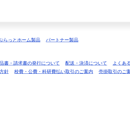
ぷらっとホーム製品
パートナー製品
品書・請求書の発行について
配送・決済について
よくあ
方針
校費・公費・科研費払い取引のご案内
売掛取引のご