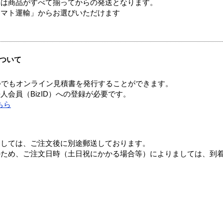
送は商品がすべて揃ってからの発送となります。
ヤマト運輸」からお選びいただけます
ついて
つでもオンライン見積書を発行することができます。
会員（BizID）への登録が必要です。
ちら
ましては、ご注文後に別途郵送しております。
のため、ご注文日時（土日祝にかかる場合等）によりましては、到