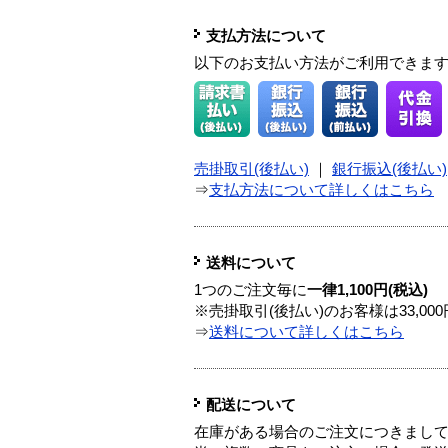
支払方法について
以下のお支払い方法がご利用できま
売掛取引(後払い)
｜
銀行振込(後払い)
⇒
支払方法について詳しくはこちら
送料について
1つのご注文毎に
一律1,100円(税込)
※売掛取引(後払い)のお客様は33,0
⇒
送料について詳しくはこちら
配送について
在庫がある場合のご注文につきまし