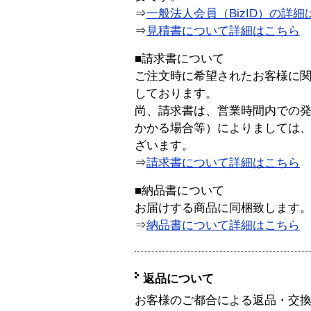
⇒
一般法人会員（BizID）の詳細
⇒
見積書について詳細はこちら
■請求書について
ご注文時に希望されたお客様に
しております。
尚、請求書は、営業時間内での
かかる場合等）によりましては
ざいます。
⇒
請求書について詳細はこちら
■納品書について
お届けする商品に同梱致します
⇒
納品書について詳細はこちら
返品について
お客様のご都合による返品・交