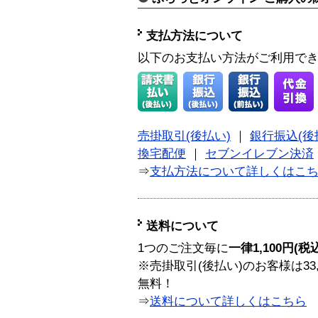
支払方法について
以下のお支払い方法がご利用で
売掛取引(後払い)
｜
銀行振込(後
換宅配便
｜
セブンイレブン決済
⇒
支払方法について詳しくはこ
送料について
1つのご注文毎に
一律1,100円(税
※売掛取引(後払い)のお客様は33
無料！
⇒
送料について詳しくはこちら