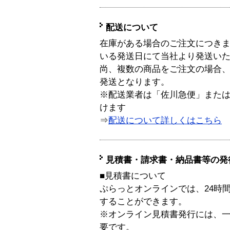
配送について
在庫がある場合のご注文につき
いる発送日にて当社より発送い
尚、複数の商品をご注文の場合
発送となります。
※配送業者は「佐川急便」また
けます
⇒
配送について詳しくはこちら
見積書・請求書・納品書等の発
■見積書について
ぷらっとオンラインでは、24時
することができます。
※オンライン見積書発行には、一般
要です。