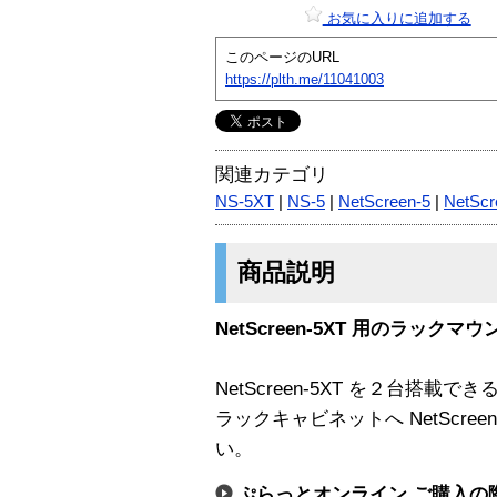
お気に入りに追加する
このページのURL
https://plth.me/11041003
関連カテゴリ
NS-5XT
|
NS-5
|
NetScreen-5
|
NetScr
商品説明
NetScreen-5XT 用のラックマ
NetScreen-5XT を２台搭
ラックキャビネットへ NetScre
い。
ぷらっとオンライン ご購入の