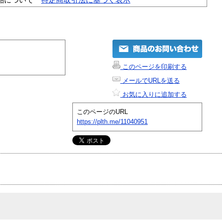
このページを印刷する
メールでURLを送る
お気に入りに追加する
このページのURL
https://plth.me/11040951