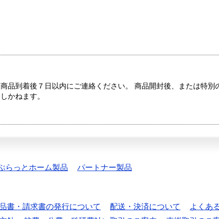
商品到着後７日以内にご連絡ください。 商品開封後、または特別
たしかねます。
ぷらっとホーム製品
パートナー製品
品書・請求書の発行について
配送・決済について
よくあ