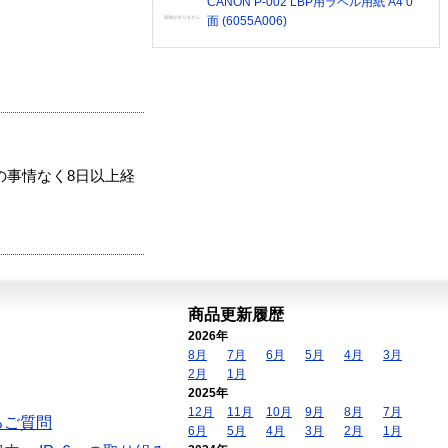
CANON P-002 LBP用ラベル用紙 A4 0
面 (6055A006)
の事情なく8日以上経
商品更新履歴
2026年
8月
7月
6月
5月
4月
3月
2月
1月
2025年
12月
11月
10月
9月
8月
7月
るご質問
6月
5月
4月
3月
2月
1月