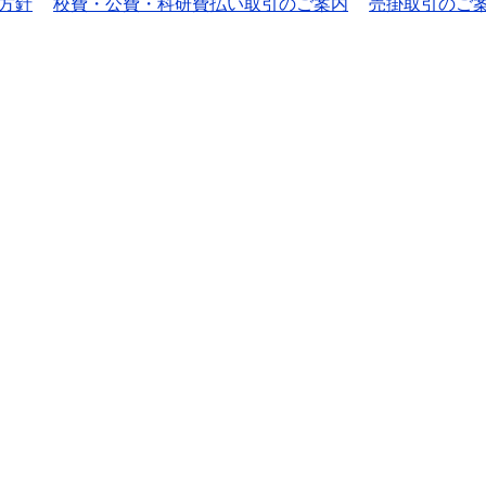
方針
校費・公費・科研費払い取引のご案内
売掛取引のご