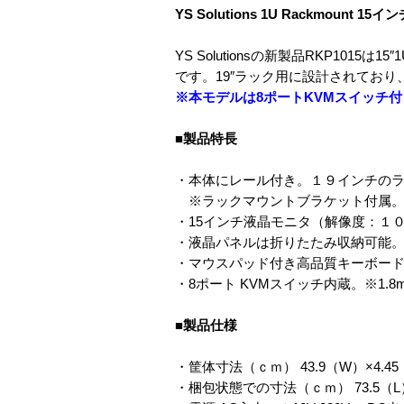
YS Solutions 1U Rackmount 15イ
YS Solutionsの新製品RKP1
です。19″ラック用に設計されてお
※本モデルは8ポートKVMスイッチ
■製品特長
・本体にレール付き。１９インチの
※ラックマウントブラケット付属
・15インチ液晶モニタ（解像度：１
・液晶パネルは折りたたみ収納可能
・マウスパッド付き高品質キーボード（
・8ポート KVMスイッチ内蔵。※1.
■製品仕様
・筐体寸法（ｃｍ） 43.9（W）×4.45
・梱包状態での寸法（ｃｍ） 73.5（L）