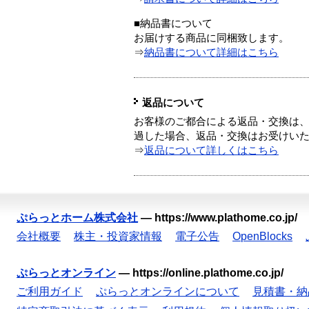
■納品書について
お届けする商品に同梱致します。
⇒
納品書について詳細はこちら
返品について
お客様のご都合による返品・交換は、
過した場合、返品・交換はお受けい
⇒
返品について詳しくはこちら
ぷらっとホーム株式会社
—
https://www.plathome.co.jp/
会社概要
株主・投資家情報
電子公告
OpenBlocks
ぷらっとオンライン
—
https://online.plathome.co.jp/
ご利用ガイド
ぷらっとオンラインについて
見積書・納