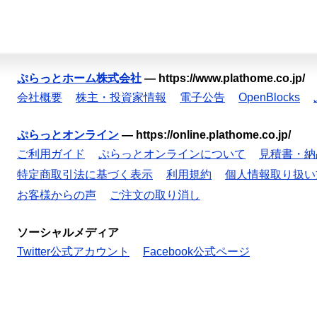
ぷらっとホーム株式会社
—
https://www.plathome.co.jp/
会社概要
株主・投資家情報
電子公告
OpenBlocks
ぷらっとオンライン
—
https://online.plathome.co.jp/
ご利用ガイド
ぷらっとオンラインについて
見積書・納
特定商取引法に基づく表示
利用規約
個人情報取り扱い
お客様からの声
ご注文の取り消し
ソーシャルメディア
Twitter公式アカウント
Facebook公式ページ