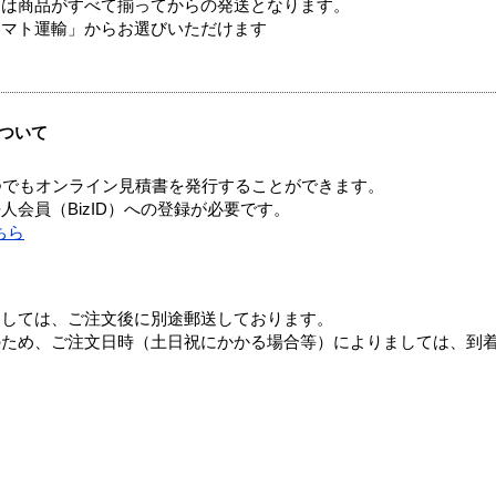
送は商品がすべて揃ってからの発送となります。
ヤマト運輸」からお選びいただけます
ついて
つでもオンライン見積書を発行することができます。
会員（BizID）への登録が必要です。
ちら
ましては、ご注文後に別途郵送しております。
のため、ご注文日時（土日祝にかかる場合等）によりましては、到