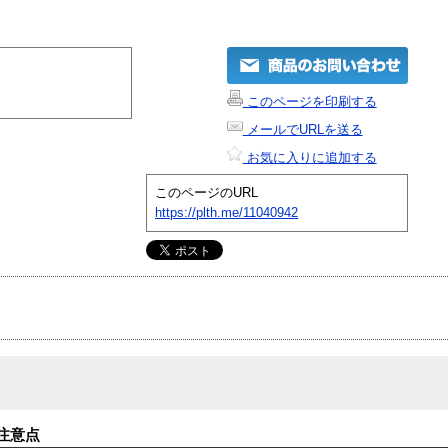
このページを印刷する
メールでURLを送る
お気に入りに追加する
このページのURL
https://plth.me/11040942
注意点