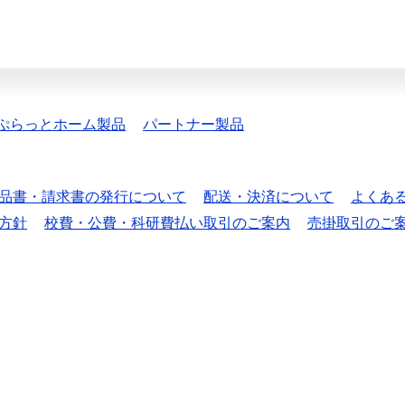
ぷらっとホーム製品
パートナー製品
品書・請求書の発行について
配送・決済について
よくあ
方針
校費・公費・科研費払い取引のご案内
売掛取引のご