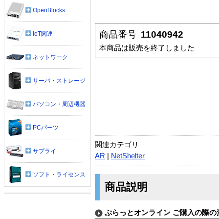
OpenBlocks
商品番号
11040942
IoT関連
本商品は販売を終了しました
ネットワーク
サーバ・ストレージ
パソコン・周辺機器
PCパーツ
関連カテゴリ
サプライ
AR
|
NetShelter
ソフト・ライセンス
商品説明
ぷらっとオンライン ご購入の際の