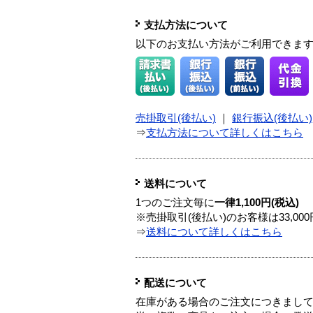
支払方法について
以下のお支払い方法がご利用できま
売掛取引(後払い)
｜
銀行振込(後払い)
⇒
支払方法について詳しくはこちら
送料について
1つのご注文毎に
一律1,100円(税込)
※売掛取引(後払い)のお客様は33,0
⇒
送料について詳しくはこちら
配送について
在庫がある場合のご注文につきまし