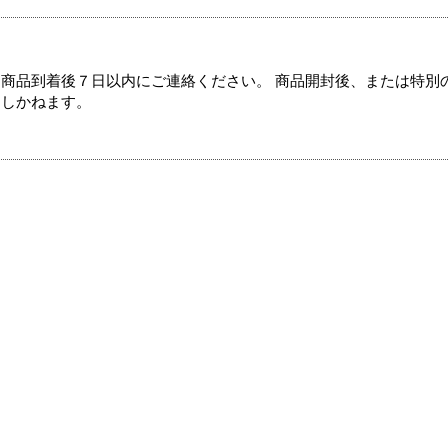
商品到着後７日以内にご連絡ください。 商品開封後、または特別
たしかねます。