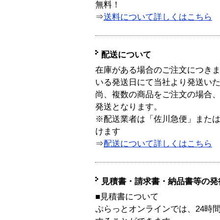
無料！
⇒
送料について詳しくはこちら
配送について
在庫がある場合のご注文につき
いる発送日にて当社より発送い
尚、複数の商品をご注文の場合
発送となります。
※配送業者は「佐川急便」また
けます
⇒
配送について詳しくはこちら
見積書・請求書・納品書等の発
■見積書について
ぷらっとオンラインでは、24時