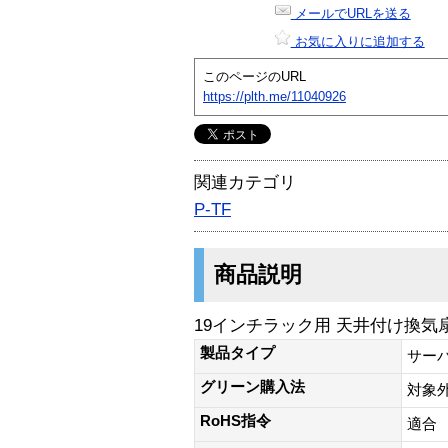
メールでURLを送る
お気に入りに追加する
このページのURL
https://plth.me/11040926
関連カテゴリ
P-TF
商品説明
19インチラック用 天井付け換気扇
製品タイプ
サー
グリーン購入法
対象
RoHS指令
適合