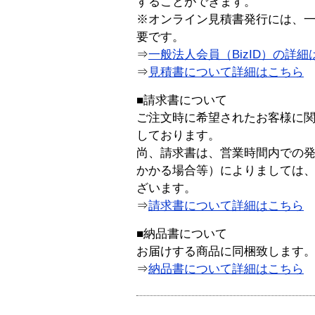
することができます。
※オンライン見積書発行には、一般
要です。
⇒
一般法人会員（BizID）の詳細
⇒
見積書について詳細はこちら
■請求書について
ご注文時に希望されたお客様に
しております。
尚、請求書は、営業時間内での
かかる場合等）によりましては
ざいます。
⇒
請求書について詳細はこちら
■納品書について
お届けする商品に同梱致します
⇒
納品書について詳細はこちら