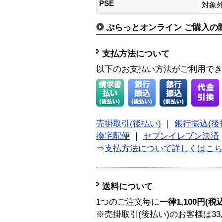
PSE
対象外
ぷらっとオンライン ご購入の
支払方法について
以下のお支払い方法がご利用で
売掛取引(後払い)
｜
銀行振込(後
換宅配便
｜
セブンイレブン決済
⇒
支払方法について詳しくはこ
送料について
1つのご注文毎に
一律1,100円(税
※売掛取引(後払い)のお客様は33