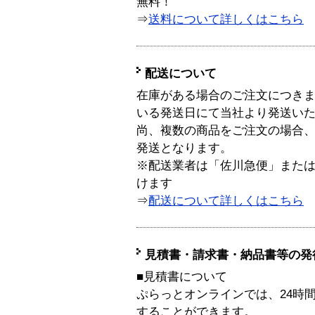
無料！
⇒
送料について詳しくはこちら
配送について
在庫がある場合のご注文につき
いる発送日にて当社より発送い
尚、複数の商品をご注文の場合
発送となります。
※配送業者は「佐川急便」また
けます
⇒
配送について詳しくはこちら
見積書・請求書・納品書等の発
■見積書について
ぷらっとオンラインでは、24時
することができます。