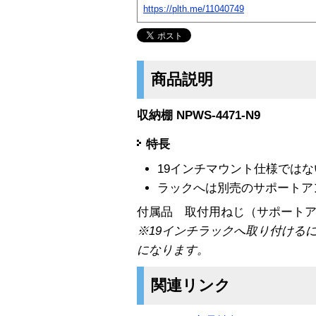
https://plth.me/11040749
商品説明
収納棚 NPWS-4471-N9
特長
19インチマウント仕様では
ラックへは別売のサポートア
付属品 取付用ねじ（サポート
※19インチラックへ取り付ける
になります。
関連リンク