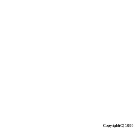
Copyright(C) 1999-2