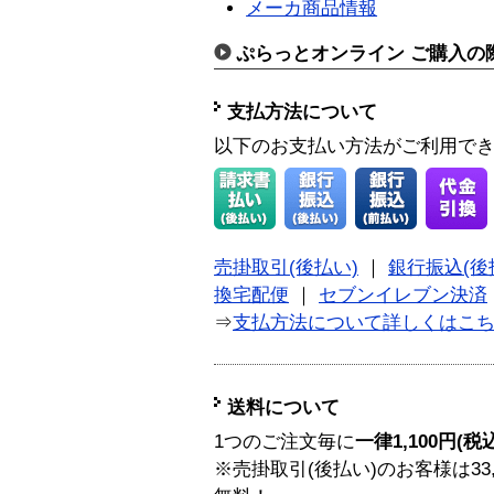
メーカ商品情報
ぷらっとオンライン ご購入の
支払方法について
以下のお支払い方法がご利用で
売掛取引(後払い)
｜
銀行振込(後
換宅配便
｜
セブンイレブン決済
⇒
支払方法について詳しくはこ
送料について
1つのご注文毎に
一律1,100円(税
※売掛取引(後払い)のお客様は33