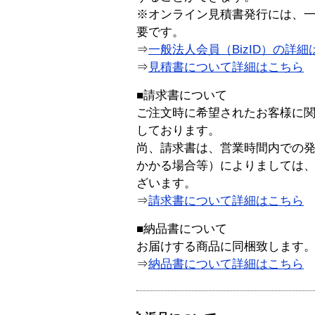
※オンライン見積書発行には、一般
要です。
⇒
一般法人会員（BizID）の詳細
⇒
見積書について詳細はこちら
■請求書について
ご注文時に希望されたお客様に
しております。
尚、請求書は、営業時間内での
かかる場合等）によりましては
ざいます。
⇒
請求書について詳細はこちら
■納品書について
お届けする商品に同梱致します
⇒
納品書について詳細はこちら