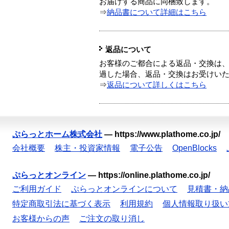
お届けする商品に同梱致します。
⇒
納品書について詳細はこちら
返品について
お客様のご都合による返品・交換は、
過した場合、返品・交換はお受けい
⇒
返品について詳しくはこちら
ぷらっとホーム株式会社
—
https://www.plathome.co.jp/
会社概要
株主・投資家情報
電子公告
OpenBlocks
ぷらっとオンライン
—
https://online.plathome.co.jp/
ご利用ガイド
ぷらっとオンラインについて
見積書・納
特定商取引法に基づく表示
利用規約
個人情報取り扱い
お客様からの声
ご注文の取り消し