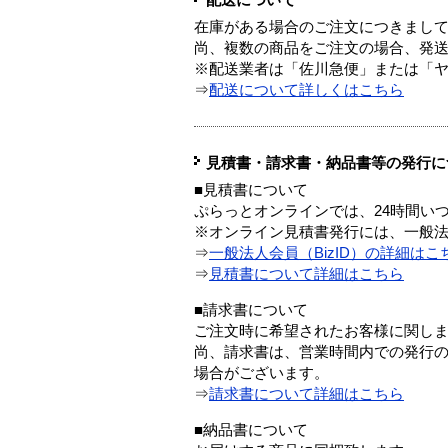
在庫がある場合のご注文につきまし
尚、複数の商品をご注文の場合、発
※配送業者は「佐川急便」または「
⇒
配送について詳しくはこちら
見積書・請求書・納品書等の発行に
■見積書について
ぷらっとオンラインでは、24時間い
※オンライン見積書発行には、一般法人
⇒
一般法人会員（BizID）の詳細はこ
⇒
見積書について詳細はこちら
■請求書について
ご注文時に希望されたお客様に関し
尚、請求書は、営業時間内での発行
場合がございます。
⇒
請求書について詳細はこちら
■納品書について