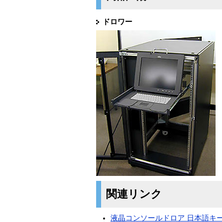
ドロワー
関連リンク
液晶コンソールドロア 日本語キ