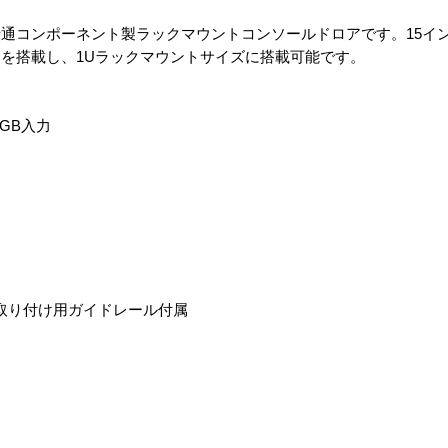
通コンポーネント製ラックマウントコンソールドロアです。15イン
を搭載し、1Uラックマウントサイズに搭載可能です。
RGB入力
応 取り付け用ガイドレール付属