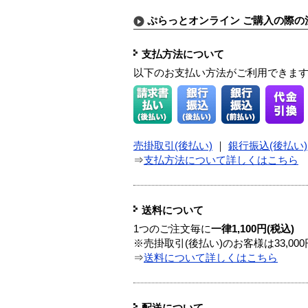
ぷらっとオンライン ご購入の際の
支払方法について
以下のお支払い方法がご利用できま
売掛取引(後払い)
｜
銀行振込(後払い)
⇒
支払方法について詳しくはこちら
送料について
1つのご注文毎に
一律1,100円(税込)
※売掛取引(後払い)のお客様は33,0
⇒
送料について詳しくはこちら
配送について