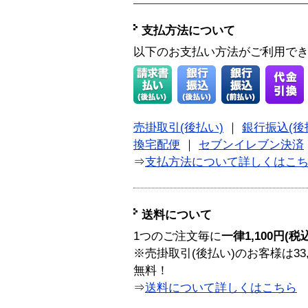
支払方法について
以下のお支払い方法がご利用で
売掛取引(後払い)
｜
銀行振込(後
換宅配便
｜
セブンイレブン決済
⇒
支払方法について詳しくはこ
送料について
1つのご注文毎に
一律1,100円(税
※売掛取引(後払い)のお客様は33
無料！
⇒
送料について詳しくはこちら