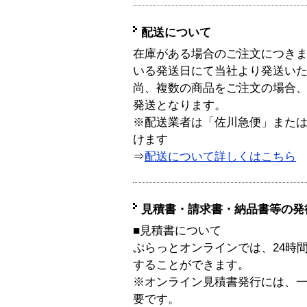
配送について
在庫がある場合のご注文につき
いる発送日にて当社より発送い
尚、複数の商品をご注文の場合
発送となります。
※配送業者は「佐川急便」また
けます
⇒
配送について詳しくはこちら
見積書・請求書・納品書等の発
■見積書について
ぷらっとオンラインでは、24時
することができます。
※オンライン見積書発行には、一般
要です。