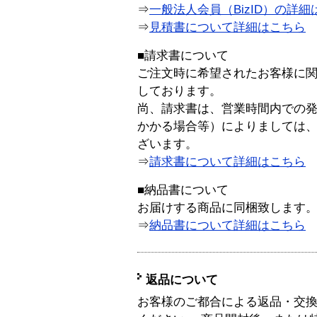
⇒
一般法人会員（BizID）の詳細
⇒
見積書について詳細はこちら
■請求書について
ご注文時に希望されたお客様に
しております。
尚、請求書は、営業時間内での
かかる場合等）によりましては
ざいます。
⇒
請求書について詳細はこちら
■納品書について
お届けする商品に同梱致します
⇒
納品書について詳細はこちら
返品について
お客様のご都合による返品・交