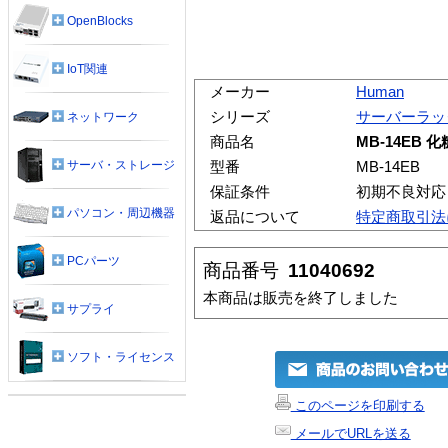
OpenBlocks
IoT関連
メーカー
Human
シリーズ
サーバーラッ
ネットワーク
商品名
MB-14EB 
サーバ・ストレージ
型番
MB-14EB
保証条件
初期不良対応
パソコン・周辺機器
返品について
特定商取引法
PCパーツ
商品番号
11040692
本商品は販売を終了しました
サプライ
ソフト・ライセンス
このページを印刷する
メールでURLを送る