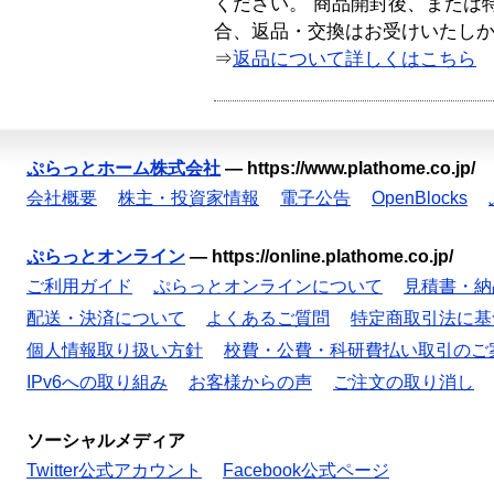
ください。 商品開封後、または
合、返品・交換はお受けいたし
⇒
返品について詳しくはこちら
ぷらっとホーム株式会社
—
https://www.plathome.co.jp/
会社概要
株主・投資家情報
電子公告
OpenBlocks
ぷらっとオンライン
—
https://online.plathome.co.jp/
ご利用ガイド
ぷらっとオンラインについて
見積書・納
配送・決済について
よくあるご質問
特定商取引法に基
個人情報取り扱い方針
校費・公費・科研費払い取引のご
IPv6への取り組み
お客様からの声
ご注文の取り消し
ソーシャルメディア
Twitter公式アカウント
Facebook公式ページ