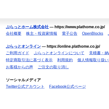
ぷらっとホーム株式会社
—
https://www.plathome.co.jp/
会社概要
株主・投資家情報
電子公告
OpenBlocks
ぷらっとオンライン
—
https://online.plathome.co.jp/
ご利用ガイド
ぷらっとオンラインについて
見積書・納
特定商取引法に基づく表示
利用規約
個人情報取り扱い
お客様からの声
ご注文の取り消し
ソーシャルメディア
Twitter公式アカウント
Facebook公式ページ