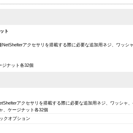
セット
0） は、各種NetShelterアクセサリを搭載する際に必要な追加用ネジ、ワ
ージナット各32個
0) は、各種NetShelterアクセサリを搭載する際に必要な追加用ネジ、ワッ
ャ、ケージナット各32個
ックオプション