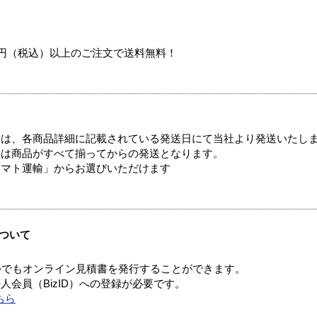
00円（税込）以上のご注文で送料無料！
ては、各商品詳細に記載されている発送日にて当社より発送いたし
送は商品がすべて揃ってからの発送となります。
ヤマト運輸」からお選びいただけます
ついて
つでもオンライン見積書を発行することができます。
会員（BizID）への登録が必要です。
ちら