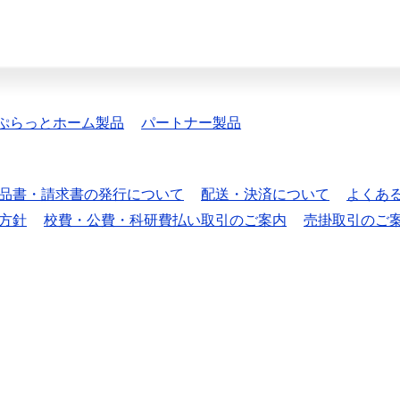
ぷらっとホーム製品
パートナー製品
品書・請求書の発行について
配送・決済について
よくあ
方針
校費・公費・科研費払い取引のご案内
売掛取引のご