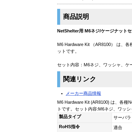
商品説明
NetShelter用 M6ネジ/ケージナット
M6 Hardware Kit （AR810
ットです。
セット内容：M6ネジ、ワッシャ、ケ
関連リンク
メーカー商品情報
M6 Hardware Kit (AR810
トです。セット内容:M6ネジ、ワッシ
製品タイプ
サーバラ
RoHS指令
適合