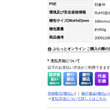
PSE
対象外
環境及び安全規格情報
RoHS指
梱包サイズ(WxHxD)mm
166mmx
梱包重量
約450g
商品備考
2009110
ぷらっとオンライン ご購入の際の
支払方法について
以下のお支払い方法がご利用できま
売掛取引(後払い)
｜
銀行振込(後払い)
⇒
支払方法について詳しくはこちら