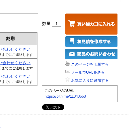
数量
納期
い合わせください
日までにご連絡します
い合わせください
このページを印刷する
日までにご連絡します
メールでURLを送る
い合わせください
お気に入りに追加する
日までにご連絡します
このページのURL
https://plth.me/11040668
ト