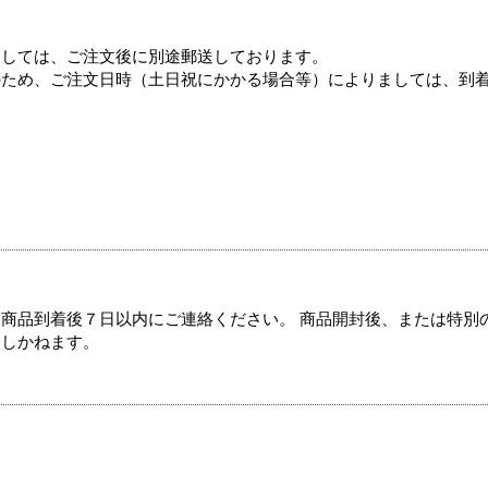
ましては、ご注文後に別途郵送しております。
のため、ご注文日時（土日祝にかかる場合等）によりましては、到
商品到着後７日以内にご連絡ください。 商品開封後、または特別
たしかねます。