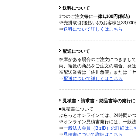
送料について
1つのご注文毎に
一律1,100円(税込)
※売掛取引(後払い)のお客様は33,0
⇒
送料について詳しくはこちら
配送について
在庫がある場合のご注文につきまし
尚、複数の商品をご注文の場合、発
※配送業者は「佐川急便」または「
⇒
配送について詳しくはこちら
見積書・請求書・納品書等の発行に
■見積書について
ぷらっとオンラインでは、24時間い
※オンライン見積書発行には、一般法人
⇒
一般法人会員（BizID）の詳細はこ
⇒
見積書について詳細はこちら